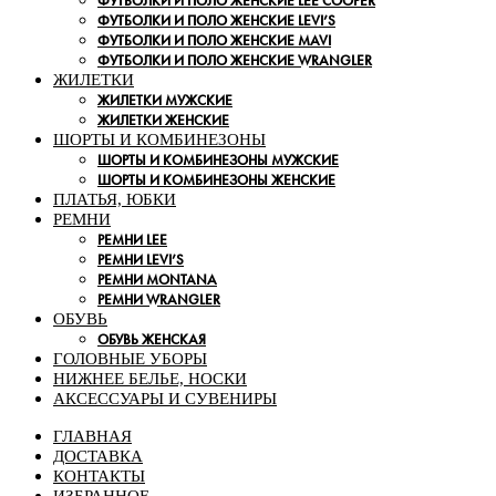
ФУТБОЛКИ И ПОЛО ЖЕНСКИЕ LEE COOPER
ФУТБОЛКИ И ПОЛО ЖЕНСКИЕ LEVI’S
ФУТБОЛКИ И ПОЛО ЖЕНСКИЕ MAVI
ФУТБОЛКИ И ПОЛО ЖЕНСКИЕ WRANGLER
ЖИЛЕТКИ
ЖИЛЕТКИ МУЖСКИЕ
ЖИЛЕТКИ ЖЕНСКИЕ
ШОРТЫ И КОМБИНЕЗОНЫ
ШОРТЫ И КОМБИНЕЗОНЫ МУЖСКИЕ
ШОРТЫ И КОМБИНЕЗОНЫ ЖЕНСКИЕ
ПЛАТЬЯ, ЮБКИ
РЕМНИ
РЕМНИ LEE
РЕМНИ LEVI’S
РЕМНИ MONTANA
РЕМНИ WRANGLER
ОБУВЬ
ОБУВЬ ЖЕНСКАЯ
ГОЛОВНЫЕ УБОРЫ
НИЖНЕЕ БЕЛЬЕ, НОСКИ
АКСЕССУАРЫ И СУВЕНИРЫ
ГЛАВНАЯ
ДОСТАВКА
КОНТАКТЫ