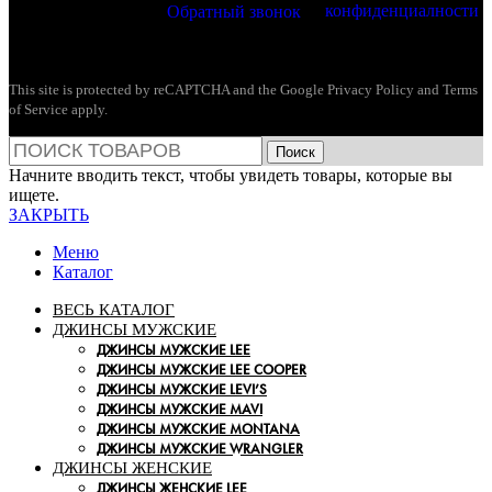
конфиденциалности
Обратный звонок
This site is protected by reCAPTCHA and the Google
Privacy Policy
and
Terms
of Service
apply.
Поиск
Начните вводить текст, чтобы увидеть товары, которые вы
ищете.
ЗАКРЫТЬ
Меню
Каталог
ВЕСЬ КАТАЛОГ
ДЖИНСЫ МУЖСКИЕ
ДЖИНСЫ МУЖСКИЕ LEE
ДЖИНСЫ МУЖСКИЕ LEE COOPER
ДЖИНСЫ МУЖСКИЕ LEVI’S
ДЖИНСЫ МУЖСКИЕ MAVI
ДЖИНСЫ МУЖСКИЕ MONTANA
ДЖИНСЫ МУЖСКИЕ WRANGLER
ДЖИНСЫ ЖЕНСКИЕ
ДЖИНСЫ ЖЕНСКИЕ LEE