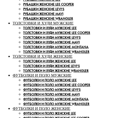
РУБАШКИ ЖЕНСКИЕ LEE COOPER
РУБАШКИ ЖЕНСКИЕ LEVI’S
РУБАШКИ ЖЕНСКИЕ MAVI
РУБАШКИ ЖЕНСКИЕ WRANGLER
ТОЛСТОВКИ И ХУДИ МУЖСКИЕ
ТОЛСТОВКИ И ХУДИ МУЖСКИЕ LEE
ТОЛСТОВКИ И ХУДИ МУЖСКИЕ LEE COOPER
ТОЛСТОВКИ И ХУДИ МУЖСКИЕ LEVI’S
ТОЛСТОВКИ И ХУДИ МУЖСКИЕ MAVI
ТОЛСТОВКИ И ХУДИ МУЖСКИЕ MONTANA
ТОЛСТОВКИ И ХУДИ МУЖСКИЕ WRANGLER
ТОЛСТОВКИ И ХУДИ ЖЕНСКИЕ
ТОЛСТОВКИ И ХУДИ ЖЕНСКИЕ LEE
ТОЛСТОВКИ И ХУДИ ЖЕНСКИЕ LEVI’S
ТОЛСТОВКИ И ХУДИ ЖЕНСКИЕ WRANGLER
ФУТБОЛКИ И ПОЛО МУЖСКИЕ
ФУТБОЛКИ И ПОЛО МУЖСКИЕ LEE
ФУТБОЛКИ И ПОЛО МУЖСКИЕ LEE COOPER
ФУТБОЛКИ И ПОЛО МУЖСКИЕ LEVI’S
ФУТБОЛКИ И ПОЛО МУЖСКИЕ MAVI
ФУТБОЛКИ И ПОЛО МУЖСКИЕ MONTANA
ФУТБОЛКИ И ПОЛО МУЖСКИЕ WRANGLER
ФУТБОЛКИ И ПОЛО ЖЕНСКИЕ
ФУТБОЛКИ И ПОЛО ЖЕНСКИЕ LEE