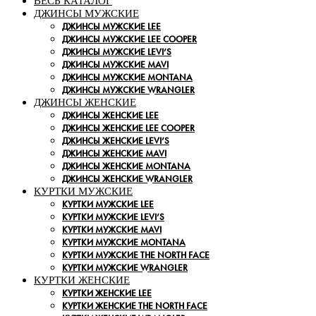
ВЕСЬ КАТАЛОГ
ДЖИНСЫ МУЖСКИЕ
ДЖИНСЫ МУЖСКИЕ LEE
ДЖИНСЫ МУЖСКИЕ LEE COOPER
ДЖИНСЫ МУЖСКИЕ LEVI’S
ДЖИНСЫ МУЖСКИЕ MAVI
ДЖИНСЫ МУЖСКИЕ MONTANA
ДЖИНСЫ МУЖСКИЕ WRANGLER
ДЖИНСЫ ЖЕНСКИЕ
ДЖИНСЫ ЖЕНСКИЕ LEE
ДЖИНСЫ ЖЕНСКИЕ LEE COOPER
ДЖИНСЫ ЖЕНСКИЕ LEVI’S
ДЖИНСЫ ЖЕНСКИЕ MAVI
ДЖИНСЫ ЖЕНСКИЕ MONTANA
ДЖИНСЫ ЖЕНСКИЕ WRANGLER
КУРТКИ МУЖСКИЕ
КУРТКИ МУЖСКИЕ LEE
КУРТКИ МУЖСКИЕ LEVI’S
КУРТКИ МУЖСКИЕ MAVI
КУРТКИ МУЖСКИЕ MONTANA
КУРТКИ МУЖСКИЕ THE NORTH FACE
КУРТКИ МУЖСКИЕ WRANGLER
КУРТКИ ЖЕНСКИЕ
КУРТКИ ЖЕНСКИЕ LEE
КУРТКИ ЖЕНСКИЕ THE NORTH FACE