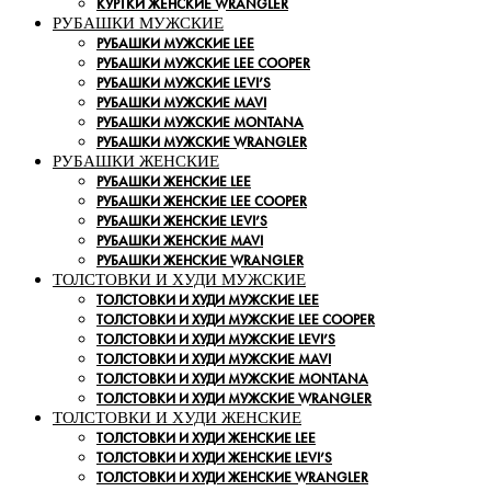
КУРТКИ ЖЕНСКИЕ WRANGLER
РУБАШКИ МУЖСКИЕ
РУБАШКИ МУЖСКИЕ LEE
РУБАШКИ МУЖСКИЕ LEE COOPER
РУБАШКИ МУЖСКИЕ LEVI’S
РУБАШКИ МУЖСКИЕ MAVI
РУБАШКИ МУЖСКИЕ MONTANA
РУБАШКИ МУЖСКИЕ WRANGLER
РУБАШКИ ЖЕНСКИЕ
РУБАШКИ ЖЕНСКИЕ LEE
РУБАШКИ ЖЕНСКИЕ LEE COOPER
РУБАШКИ ЖЕНСКИЕ LEVI’S
РУБАШКИ ЖЕНСКИЕ MAVI
РУБАШКИ ЖЕНСКИЕ WRANGLER
ТОЛСТОВКИ И ХУДИ МУЖСКИЕ
ТОЛСТОВКИ И ХУДИ МУЖСКИЕ LEE
ТОЛСТОВКИ И ХУДИ МУЖСКИЕ LEE COOPER
ТОЛСТОВКИ И ХУДИ МУЖСКИЕ LEVI’S
ТОЛСТОВКИ И ХУДИ МУЖСКИЕ MAVI
ТОЛСТОВКИ И ХУДИ МУЖСКИЕ MONTANA
ТОЛСТОВКИ И ХУДИ МУЖСКИЕ WRANGLER
ТОЛСТОВКИ И ХУДИ ЖЕНСКИЕ
ТОЛСТОВКИ И ХУДИ ЖЕНСКИЕ LEE
ТОЛСТОВКИ И ХУДИ ЖЕНСКИЕ LEVI’S
ТОЛСТОВКИ И ХУДИ ЖЕНСКИЕ WRANGLER