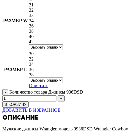
31
32
33
РАЗМЕР W
34
36
38
40
42
30
32
34
РАЗМЕР L
36
38
Очистить
Количество товара Джинсы 936DSD
В КОРЗИНУ
ДОБАВИТЬ В ИЗБРАННОЕ
ОПИСАНИЕ
Мужские джинсы Wrangler, модель 0936DSD Wrangler Cowboy