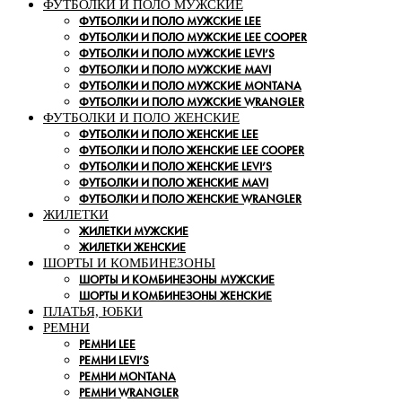
ФУТБОЛКИ И ПОЛО МУЖСКИЕ
ФУТБОЛКИ И ПОЛО МУЖСКИЕ LEE
ФУТБОЛКИ И ПОЛО МУЖСКИЕ LEE COOPER
ФУТБОЛКИ И ПОЛО МУЖСКИЕ LEVI’S
ФУТБОЛКИ И ПОЛО МУЖСКИЕ MAVI
ФУТБОЛКИ И ПОЛО МУЖСКИЕ MONTANA
ФУТБОЛКИ И ПОЛО МУЖСКИЕ WRANGLER
ФУТБОЛКИ И ПОЛО ЖЕНСКИЕ
ФУТБОЛКИ И ПОЛО ЖЕНСКИЕ LEE
ФУТБОЛКИ И ПОЛО ЖЕНСКИЕ LEE COOPER
ФУТБОЛКИ И ПОЛО ЖЕНСКИЕ LEVI’S
ФУТБОЛКИ И ПОЛО ЖЕНСКИЕ MAVI
ФУТБОЛКИ И ПОЛО ЖЕНСКИЕ WRANGLER
ЖИЛЕТКИ
ЖИЛЕТКИ МУЖСКИЕ
ЖИЛЕТКИ ЖЕНСКИЕ
ШОРТЫ И КОМБИНЕЗОНЫ
ШОРТЫ И КОМБИНЕЗОНЫ МУЖСКИЕ
ШОРТЫ И КОМБИНЕЗОНЫ ЖЕНСКИЕ
ПЛАТЬЯ, ЮБКИ
РЕМНИ
РЕМНИ LEE
РЕМНИ LEVI’S
РЕМНИ MONTANA
РЕМНИ WRANGLER