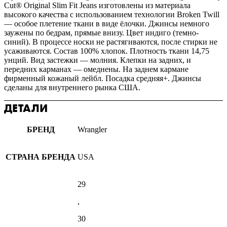
Cut® Original Slim Fit Jeans изготовлены из материала
высокого качества с использованием технологии Broken Twill
— особое плетение ткани в виде ёлочки. Джинсы немного
заужены по бедрам, прямые внизу. Цвет индиго (темно-
синий). В процессе носки не растягиваются, после стирки не
усаживаются. Состав 100% хлопок. Плотность ткани 14,75
унций. Вид застежки — молния. Клепки на задних, и
передних карманах — омеднены. На заднем кармане
фирменный кожаный лейбл. Посадка средняя+. Джинсы
сделаны для внутреннего рынка США.
ДЕТАЛИ
БРЕНД
Wrangler
СТРАНА БРЕНДА
USA
29
,
30