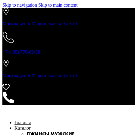
Skip to navigation
Skip to main content
Москва, ул. Б.Марьинская, д.9, стр.1
+7 (495) 778-69-58
Москва, ул. Б.Марьинская, д.9, стр.1
Главная
Каталог
ДЖИНСЫ МУЖСКИЕ