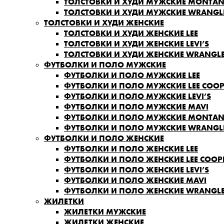
ТОЛСТОВКИ И ХУДИ МУЖСКИЕ MONTA
ТОЛСТОВКИ И ХУДИ МУЖСКИЕ WRANGL
ТОЛСТОВКИ И ХУДИ ЖЕНСКИЕ
ТОЛСТОВКИ И ХУДИ ЖЕНСКИЕ LEE
ТОЛСТОВКИ И ХУДИ ЖЕНСКИЕ LEVI’S
ТОЛСТОВКИ И ХУДИ ЖЕНСКИЕ WRANGL
ФУТБОЛКИ И ПОЛО МУЖСКИЕ
ФУТБОЛКИ И ПОЛО МУЖСКИЕ LEE
ФУТБОЛКИ И ПОЛО МУЖСКИЕ LEE COOP
ФУТБОЛКИ И ПОЛО МУЖСКИЕ LEVI’S
ФУТБОЛКИ И ПОЛО МУЖСКИЕ MAVI
ФУТБОЛКИ И ПОЛО МУЖСКИЕ MONTA
ФУТБОЛКИ И ПОЛО МУЖСКИЕ WRANGL
ФУТБОЛКИ И ПОЛО ЖЕНСКИЕ
ФУТБОЛКИ И ПОЛО ЖЕНСКИЕ LEE
ФУТБОЛКИ И ПОЛО ЖЕНСКИЕ LEE COOP
ФУТБОЛКИ И ПОЛО ЖЕНСКИЕ LEVI’S
ФУТБОЛКИ И ПОЛО ЖЕНСКИЕ MAVI
ФУТБОЛКИ И ПОЛО ЖЕНСКИЕ WRANGL
ЖИЛЕТКИ
ЖИЛЕТКИ МУЖСКИЕ
ЖИЛЕТКИ ЖЕНСКИЕ