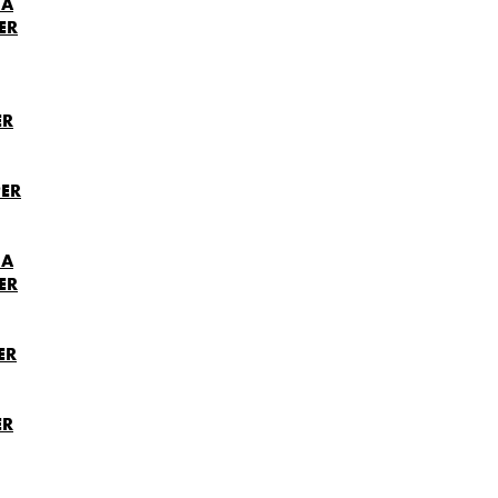
NA
ER
ER
ER
NA
ER
ER
ER