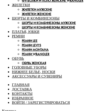
ФУТБОЛКИ И ПОЛО ЖЕНСКИЕ WRANGLER
ЖИЛЕТКИ
ЖИЛЕТКИ МУЖСКИЕ
ЖИЛЕТКИ ЖЕНСКИЕ
ШОРТЫ И КОМБИНЕЗОНЫ
ШОРТЫ И КОМБИНЕЗОНЫ МУЖСКИЕ
ШОРТЫ И КОМБИНЕЗОНЫ ЖЕНСКИЕ
ПЛАТЬЯ, ЮБКИ
РЕМНИ
РЕМНИ LEE
РЕМНИ LEVI’S
РЕМНИ MONTANA
РЕМНИ WRANGLER
ОБУВЬ
ОБУВЬ ЖЕНСКАЯ
ГОЛОВНЫЕ УБОРЫ
НИЖНЕЕ БЕЛЬЕ, НОСКИ
АКСЕССУАРЫ И СУВЕНИРЫ
ГЛАВНАЯ
ДОСТАВКА
КОНТАКТЫ
ИЗБРАННОЕ
ВОЙТИ / ЗАРЕГИСТРИРОВАТЬСЯ
Корзина