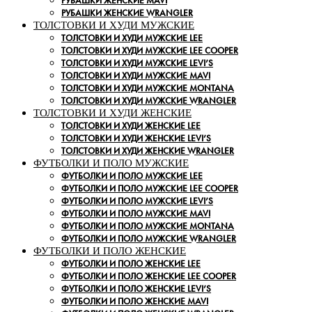
РУБАШКИ ЖЕНСКИЕ MAVI
РУБАШКИ ЖЕНСКИЕ WRANGLER
ТОЛСТОВКИ И ХУДИ МУЖСКИЕ
ТОЛСТОВКИ И ХУДИ МУЖСКИЕ LEE
ТОЛСТОВКИ И ХУДИ МУЖСКИЕ LEE COOPER
ТОЛСТОВКИ И ХУДИ МУЖСКИЕ LEVI’S
ТОЛСТОВКИ И ХУДИ МУЖСКИЕ MAVI
ТОЛСТОВКИ И ХУДИ МУЖСКИЕ MONTANA
ТОЛСТОВКИ И ХУДИ МУЖСКИЕ WRANGLER
ТОЛСТОВКИ И ХУДИ ЖЕНСКИЕ
ТОЛСТОВКИ И ХУДИ ЖЕНСКИЕ LEE
ТОЛСТОВКИ И ХУДИ ЖЕНСКИЕ LEVI’S
ТОЛСТОВКИ И ХУДИ ЖЕНСКИЕ WRANGLER
ФУТБОЛКИ И ПОЛО МУЖСКИЕ
ФУТБОЛКИ И ПОЛО МУЖСКИЕ LEE
ФУТБОЛКИ И ПОЛО МУЖСКИЕ LEE COOPER
ФУТБОЛКИ И ПОЛО МУЖСКИЕ LEVI’S
ФУТБОЛКИ И ПОЛО МУЖСКИЕ MAVI
ФУТБОЛКИ И ПОЛО МУЖСКИЕ MONTANA
ФУТБОЛКИ И ПОЛО МУЖСКИЕ WRANGLER
ФУТБОЛКИ И ПОЛО ЖЕНСКИЕ
ФУТБОЛКИ И ПОЛО ЖЕНСКИЕ LEE
ФУТБОЛКИ И ПОЛО ЖЕНСКИЕ LEE COOPER
ФУТБОЛКИ И ПОЛО ЖЕНСКИЕ LEVI’S
ФУТБОЛКИ И ПОЛО ЖЕНСКИЕ MAVI