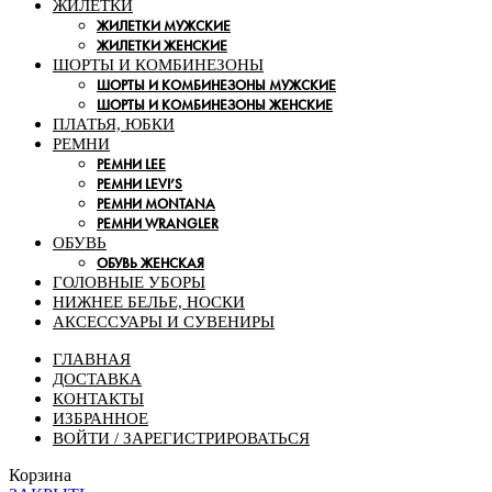
ЖИЛЕТКИ
ЖИЛЕТКИ МУЖСКИЕ
ЖИЛЕТКИ ЖЕНСКИЕ
ШОРТЫ И КОМБИНЕЗОНЫ
ШОРТЫ И КОМБИНЕЗОНЫ МУЖСКИЕ
ШОРТЫ И КОМБИНЕЗОНЫ ЖЕНСКИЕ
ПЛАТЬЯ, ЮБКИ
РЕМНИ
РЕМНИ LEE
РЕМНИ LEVI’S
РЕМНИ MONTANA
РЕМНИ WRANGLER
ОБУВЬ
ОБУВЬ ЖЕНСКАЯ
ГОЛОВНЫЕ УБОРЫ
НИЖНЕЕ БЕЛЬЕ, НОСКИ
АКСЕССУАРЫ И СУВЕНИРЫ
ГЛАВНАЯ
ДОСТАВКА
КОНТАКТЫ
ИЗБРАННОЕ
ВОЙТИ / ЗАРЕГИСТРИРОВАТЬСЯ
Корзина