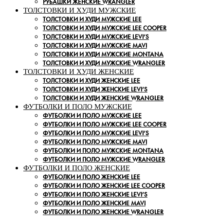
РУБАШКИ ЖЕНСКИЕ WRANGLER
ТОЛСТОВКИ И ХУДИ МУЖСКИЕ
ТОЛСТОВКИ И ХУДИ МУЖСКИЕ LEE
ТОЛСТОВКИ И ХУДИ МУЖСКИЕ LEE COOPER
ТОЛСТОВКИ И ХУДИ МУЖСКИЕ LEVI’S
ТОЛСТОВКИ И ХУДИ МУЖСКИЕ MAVI
ТОЛСТОВКИ И ХУДИ МУЖСКИЕ MONTANA
ТОЛСТОВКИ И ХУДИ МУЖСКИЕ WRANGLER
ТОЛСТОВКИ И ХУДИ ЖЕНСКИЕ
ТОЛСТОВКИ И ХУДИ ЖЕНСКИЕ LEE
ТОЛСТОВКИ И ХУДИ ЖЕНСКИЕ LEVI’S
ТОЛСТОВКИ И ХУДИ ЖЕНСКИЕ WRANGLER
ФУТБОЛКИ И ПОЛО МУЖСКИЕ
ФУТБОЛКИ И ПОЛО МУЖСКИЕ LEE
ФУТБОЛКИ И ПОЛО МУЖСКИЕ LEE COOPER
ФУТБОЛКИ И ПОЛО МУЖСКИЕ LEVI’S
ФУТБОЛКИ И ПОЛО МУЖСКИЕ MAVI
ФУТБОЛКИ И ПОЛО МУЖСКИЕ MONTANA
ФУТБОЛКИ И ПОЛО МУЖСКИЕ WRANGLER
ФУТБОЛКИ И ПОЛО ЖЕНСКИЕ
ФУТБОЛКИ И ПОЛО ЖЕНСКИЕ LEE
ФУТБОЛКИ И ПОЛО ЖЕНСКИЕ LEE COOPER
ФУТБОЛКИ И ПОЛО ЖЕНСКИЕ LEVI’S
ФУТБОЛКИ И ПОЛО ЖЕНСКИЕ MAVI
ФУТБОЛКИ И ПОЛО ЖЕНСКИЕ WRANGLER