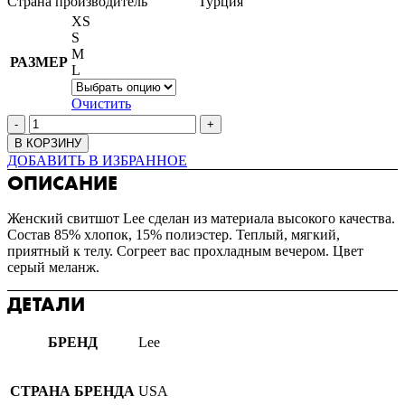
Страна производитель
Турция
XS
S
M
РАЗМЕР
L
Очистить
В КОРЗИНУ
ДОБАВИТЬ В ИЗБРАННОЕ
ОПИСАНИЕ
Женский свитшот Lee сделан из материала высокого качества.
Состав 85% хлопок, 15% полиэстер. Теплый, мягкий,
приятный к телу. Согреет вас прохладным вечером. Цвет
серый меланж.
ДЕТАЛИ
БРЕНД
Lee
СТРАНА БРЕНДА
USA