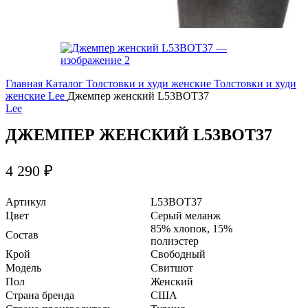
Главная
Каталог
Толстовки и худи женские
Толстовки и худи
женские Lee
Джемпер женский L53BOT37
Lee
ДЖЕМПЕР ЖЕНСКИЙ L53BOT37
4 290
₽
Артикул
L53BOT37
Цвет
Серый меланж
85% хлопок, 15%
Состав
полиэстер
Крой
Свободный
Модель
Свитшот
Пол
Женский
Страна бренда
США