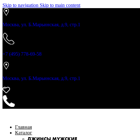
Skip to navigation
Skip to main content
Москва, ул. Б.Марьинская, д.9, стр.1
+7 (495) 778-69-58
Москва, ул. Б.Марьинская, д.9, стр.1
Главная
Каталог
ДЖИНСЫ МУЖСКИЕ