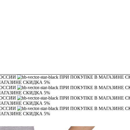
РОССИИ
ПРИ ПОКУПКЕ В МАГАЗИНЕ С
МАГАЗИНЕ СКИДКА 5%
РОССИИ
ПРИ ПОКУПКЕ В МАГАЗИНЕ С
МАГАЗИНЕ СКИДКА 5%
РОССИИ
ПРИ ПОКУПКЕ В МАГАЗИНЕ С
МАГАЗИНЕ СКИДКА 5%
РОССИИ
ПРИ ПОКУПКЕ В МАГАЗИНЕ С
МАГАЗИНЕ СКИДКА 5%