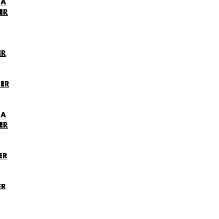
NA
ER
ER
ER
NA
ER
ER
ER