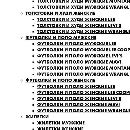
ТОЛСТОВКИ И ХУДИ МУЖСКИЕ MONTA
ТОЛСТОВКИ И ХУДИ МУЖСКИЕ WRANGL
ТОЛСТОВКИ И ХУДИ ЖЕНСКИЕ
ТОЛСТОВКИ И ХУДИ ЖЕНСКИЕ LEE
ТОЛСТОВКИ И ХУДИ ЖЕНСКИЕ LEVI’S
ТОЛСТОВКИ И ХУДИ ЖЕНСКИЕ WRANGL
ФУТБОЛКИ И ПОЛО МУЖСКИЕ
ФУТБОЛКИ И ПОЛО МУЖСКИЕ LEE
ФУТБОЛКИ И ПОЛО МУЖСКИЕ LEE COOP
ФУТБОЛКИ И ПОЛО МУЖСКИЕ LEVI’S
ФУТБОЛКИ И ПОЛО МУЖСКИЕ MAVI
ФУТБОЛКИ И ПОЛО МУЖСКИЕ MONTA
ФУТБОЛКИ И ПОЛО МУЖСКИЕ WRANGL
ФУТБОЛКИ И ПОЛО ЖЕНСКИЕ
ФУТБОЛКИ И ПОЛО ЖЕНСКИЕ LEE
ФУТБОЛКИ И ПОЛО ЖЕНСКИЕ LEE COOP
ФУТБОЛКИ И ПОЛО ЖЕНСКИЕ LEVI’S
ФУТБОЛКИ И ПОЛО ЖЕНСКИЕ MAVI
ФУТБОЛКИ И ПОЛО ЖЕНСКИЕ WRANGL
ЖИЛЕТКИ
ЖИЛЕТКИ МУЖСКИЕ
ЖИЛЕТКИ ЖЕНСКИЕ