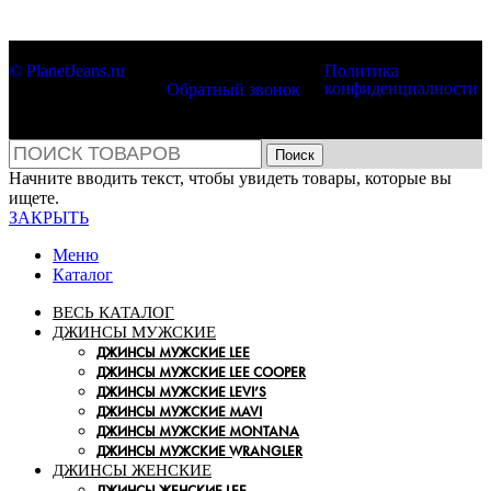
© PlanetJeans.ru
Политика
конфиденциалности
Обратный звонок
Поиск
Начните вводить текст, чтобы увидеть товары, которые вы
ищете.
ЗАКРЫТЬ
Меню
Каталог
ВЕСЬ КАТАЛОГ
ДЖИНСЫ МУЖСКИЕ
ДЖИНСЫ МУЖСКИЕ LEE
ДЖИНСЫ МУЖСКИЕ LEE COOPER
ДЖИНСЫ МУЖСКИЕ LEVI’S
ДЖИНСЫ МУЖСКИЕ MAVI
ДЖИНСЫ МУЖСКИЕ MONTANA
ДЖИНСЫ МУЖСКИЕ WRANGLER
ДЖИНСЫ ЖЕНСКИЕ
ДЖИНСЫ ЖЕНСКИЕ LEE