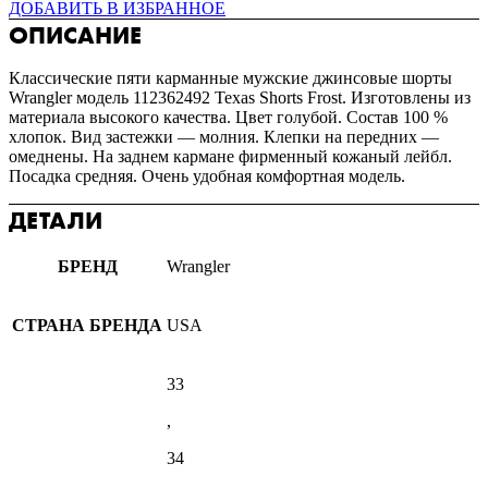
ДОБАВИТЬ В ИЗБРАННОЕ
ОПИСАНИЕ
Классические пяти карманные мужские джинсовые шорты
Wrangler модель 112362492 Texas Shorts Frost. Изготовлены из
материала высокого качества. Цвет голубой. Состав 100 %
хлопок. Вид застежки — молния. Клепки на передних —
омеднены. На заднем кармане фирменный кожаный лейбл.
Посадка средняя. Очень удобная комфортная модель.
ДЕТАЛИ
БРЕНД
Wrangler
СТРАНА БРЕНДА
USA
33
,
34