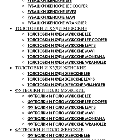
РУБАШКИ ЖЕНСКИЕ LEE
РУБАШКИ ЖЕНСКИЕ LEE COOPER
РУБАШКИ ЖЕНСКИЕ LEVI’S
РУБАШКИ ЖЕНСКИЕ MAVI
РУБАШКИ ЖЕНСКИЕ WRANGLER
ТОЛСТОВКИ И ХУДИ МУЖСКИЕ
ТОЛСТОВКИ И ХУДИ МУЖСКИЕ LEE
ТОЛСТОВКИ И ХУДИ МУЖСКИЕ LEE COOPER
ТОЛСТОВКИ И ХУДИ МУЖСКИЕ LEVI’S
ТОЛСТОВКИ И ХУДИ МУЖСКИЕ MAVI
ТОЛСТОВКИ И ХУДИ МУЖСКИЕ MONTANA
ТОЛСТОВКИ И ХУДИ МУЖСКИЕ WRANGLER
ТОЛСТОВКИ И ХУДИ ЖЕНСКИЕ
ТОЛСТОВКИ И ХУДИ ЖЕНСКИЕ LEE
ТОЛСТОВКИ И ХУДИ ЖЕНСКИЕ LEVI’S
ТОЛСТОВКИ И ХУДИ ЖЕНСКИЕ WRANGLER
ФУТБОЛКИ И ПОЛО МУЖСКИЕ
ФУТБОЛКИ И ПОЛО МУЖСКИЕ LEE
ФУТБОЛКИ И ПОЛО МУЖСКИЕ LEE COOPER
ФУТБОЛКИ И ПОЛО МУЖСКИЕ LEVI’S
ФУТБОЛКИ И ПОЛО МУЖСКИЕ MAVI
ФУТБОЛКИ И ПОЛО МУЖСКИЕ MONTANA
ФУТБОЛКИ И ПОЛО МУЖСКИЕ WRANGLER
ФУТБОЛКИ И ПОЛО ЖЕНСКИЕ
ФУТБОЛКИ И ПОЛО ЖЕНСКИЕ LEE