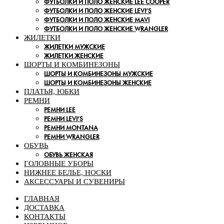
ФУТБОЛКИ И ПОЛО ЖЕНСКИЕ LEE COOPER
ФУТБОЛКИ И ПОЛО ЖЕНСКИЕ LEVI’S
ФУТБОЛКИ И ПОЛО ЖЕНСКИЕ MAVI
ФУТБОЛКИ И ПОЛО ЖЕНСКИЕ WRANGLER
ЖИЛЕТКИ
ЖИЛЕТКИ МУЖСКИЕ
ЖИЛЕТКИ ЖЕНСКИЕ
ШОРТЫ И КОМБИНЕЗОНЫ
ШОРТЫ И КОМБИНЕЗОНЫ МУЖСКИЕ
ШОРТЫ И КОМБИНЕЗОНЫ ЖЕНСКИЕ
ПЛАТЬЯ, ЮБКИ
РЕМНИ
РЕМНИ LEE
РЕМНИ LEVI’S
РЕМНИ MONTANA
РЕМНИ WRANGLER
ОБУВЬ
ОБУВЬ ЖЕНСКАЯ
ГОЛОВНЫЕ УБОРЫ
НИЖНЕЕ БЕЛЬЕ, НОСКИ
АКСЕССУАРЫ И СУВЕНИРЫ
ГЛАВНАЯ
ДОСТАВКА
КОНТАКТЫ