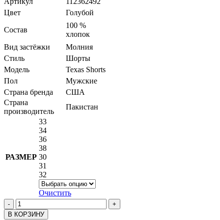
Артикул
112362492
Цвет
Голубой
100 %
Состав
хлопок
Вид застёжки
Молния
Стиль
Шорты
Модель
Texas Shorts
Пол
Мужские
Страна бренда
США
Страна
Пакистан
производитель
33
34
36
38
РАЗМЕР
30
31
32
Очистить
В КОРЗИНУ