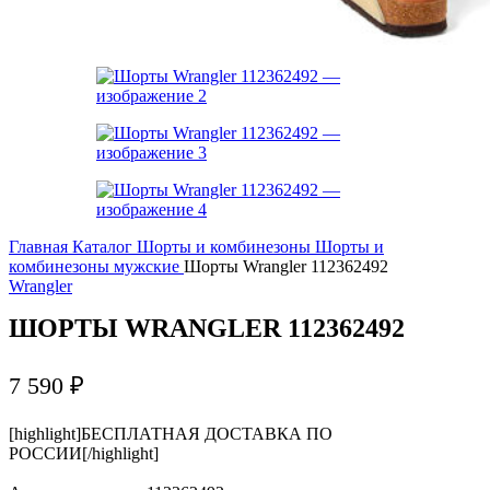
Главная
Каталог
Шорты и комбинезоны
Шорты и
комбинезоны мужские
Шорты Wrangler 112362492
Wrangler
ШОРТЫ WRANGLER 112362492
7 590
₽
[highlight]БЕСПЛАТНАЯ ДОСТАВКА ПО
РОССИИ[/highlight]