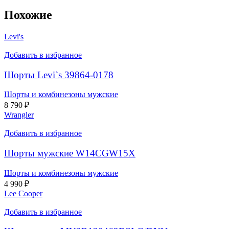
Похожие
Levi's
Добавить в избранное
Шорты Levi`s 39864-0178
Шорты и комбинезоны мужские
8 790
₽
Wrangler
Добавить в избранное
Шорты мужские W14CGW15X
Шорты и комбинезоны мужские
4 990
₽
Lee Cooper
Добавить в избранное