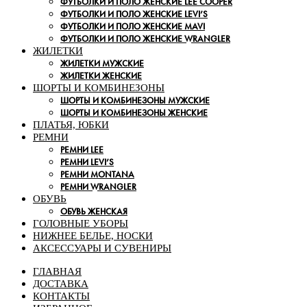
ФУТБОЛКИ И ПОЛО ЖЕНСКИЕ LEE COOPER
ФУТБОЛКИ И ПОЛО ЖЕНСКИЕ LEVI’S
ФУТБОЛКИ И ПОЛО ЖЕНСКИЕ MAVI
ФУТБОЛКИ И ПОЛО ЖЕНСКИЕ WRANGLER
ЖИЛЕТКИ
ЖИЛЕТКИ МУЖСКИЕ
ЖИЛЕТКИ ЖЕНСКИЕ
ШОРТЫ И КОМБИНЕЗОНЫ
ШОРТЫ И КОМБИНЕЗОНЫ МУЖСКИЕ
ШОРТЫ И КОМБИНЕЗОНЫ ЖЕНСКИЕ
ПЛАТЬЯ, ЮБКИ
РЕМНИ
РЕМНИ LEE
РЕМНИ LEVI’S
РЕМНИ MONTANA
РЕМНИ WRANGLER
ОБУВЬ
ОБУВЬ ЖЕНСКАЯ
ГОЛОВНЫЕ УБОРЫ
НИЖНЕЕ БЕЛЬЕ, НОСКИ
АКСЕССУАРЫ И СУВЕНИРЫ
ГЛАВНАЯ
ДОСТАВКА
КОНТАКТЫ