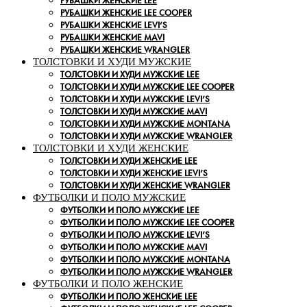
РУБАШКИ ЖЕНСКИЕ LEE
РУБАШКИ ЖЕНСКИЕ LEE COOPER
РУБАШКИ ЖЕНСКИЕ LEVI’S
РУБАШКИ ЖЕНСКИЕ MAVI
РУБАШКИ ЖЕНСКИЕ WRANGLER
ТОЛСТОВКИ И ХУДИ МУЖСКИЕ
ТОЛСТОВКИ И ХУДИ МУЖСКИЕ LEE
ТОЛСТОВКИ И ХУДИ МУЖСКИЕ LEE COOPER
ТОЛСТОВКИ И ХУДИ МУЖСКИЕ LEVI’S
ТОЛСТОВКИ И ХУДИ МУЖСКИЕ MAVI
ТОЛСТОВКИ И ХУДИ МУЖСКИЕ MONTANA
ТОЛСТОВКИ И ХУДИ МУЖСКИЕ WRANGLER
ТОЛСТОВКИ И ХУДИ ЖЕНСКИЕ
ТОЛСТОВКИ И ХУДИ ЖЕНСКИЕ LEE
ТОЛСТОВКИ И ХУДИ ЖЕНСКИЕ LEVI’S
ТОЛСТОВКИ И ХУДИ ЖЕНСКИЕ WRANGLER
ФУТБОЛКИ И ПОЛО МУЖСКИЕ
ФУТБОЛКИ И ПОЛО МУЖСКИЕ LEE
ФУТБОЛКИ И ПОЛО МУЖСКИЕ LEE COOPER
ФУТБОЛКИ И ПОЛО МУЖСКИЕ LEVI’S
ФУТБОЛКИ И ПОЛО МУЖСКИЕ MAVI
ФУТБОЛКИ И ПОЛО МУЖСКИЕ MONTANA
ФУТБОЛКИ И ПОЛО МУЖСКИЕ WRANGLER
ФУТБОЛКИ И ПОЛО ЖЕНСКИЕ
ФУТБОЛКИ И ПОЛО ЖЕНСКИЕ LEE