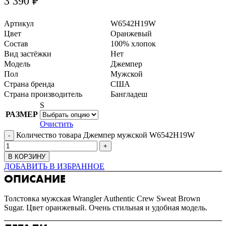
3 390
₽
Артикул
W6542H19W
Цвет
Оранжевый
Состав
100% хлопок
Вид застёжки
Нет
Модель
Джемпер
Пол
Мужской
Страна бренда
США
Страна производитель
Бангладеш
S
РАЗМЕР
Очистить
Количество товара Джемпер мужской W6542H19W
В КОРЗИНУ
ДОБАВИТЬ В ИЗБРАННОЕ
ОПИСАНИЕ
Толстовка мужская Wrangler Authentic Crew Sweat Brown
Sugar. Цвет оранжевый. Очень стильная и удобная модель.