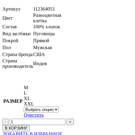
Артикул
112364053
Разноцветная
Цвет
клетка
Состав
100% хлопок
Вид застёжки
Пуговицы
Покрой
Прямой
Пол
Мужская
Страна бренда
США
Страна
Индия
производитель
M
L
XL
РАЗМЕР
XXL
Очистить
В КОРЗИНУ
ДОБАВИТЬ В ИЗБРАННОЕ