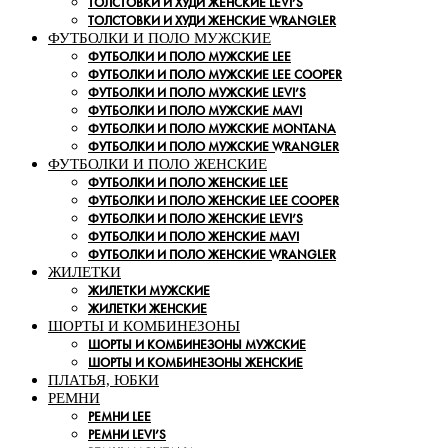
ТОЛСТОВКИ И ХУДИ ЖЕНСКИЕ LEVI’S
ТОЛСТОВКИ И ХУДИ ЖЕНСКИЕ WRANGLER
ФУТБОЛКИ И ПОЛО МУЖСКИЕ
ФУТБОЛКИ И ПОЛО МУЖСКИЕ LEE
ФУТБОЛКИ И ПОЛО МУЖСКИЕ LEE COOPER
ФУТБОЛКИ И ПОЛО МУЖСКИЕ LEVI’S
ФУТБОЛКИ И ПОЛО МУЖСКИЕ MAVI
ФУТБОЛКИ И ПОЛО МУЖСКИЕ MONTANA
ФУТБОЛКИ И ПОЛО МУЖСКИЕ WRANGLER
ФУТБОЛКИ И ПОЛО ЖЕНСКИЕ
ФУТБОЛКИ И ПОЛО ЖЕНСКИЕ LEE
ФУТБОЛКИ И ПОЛО ЖЕНСКИЕ LEE COOPER
ФУТБОЛКИ И ПОЛО ЖЕНСКИЕ LEVI’S
ФУТБОЛКИ И ПОЛО ЖЕНСКИЕ MAVI
ФУТБОЛКИ И ПОЛО ЖЕНСКИЕ WRANGLER
ЖИЛЕТКИ
ЖИЛЕТКИ МУЖСКИЕ
ЖИЛЕТКИ ЖЕНСКИЕ
ШОРТЫ И КОМБИНЕЗОНЫ
ШОРТЫ И КОМБИНЕЗОНЫ МУЖСКИЕ
ШОРТЫ И КОМБИНЕЗОНЫ ЖЕНСКИЕ
ПЛАТЬЯ, ЮБКИ
РЕМНИ
РЕМНИ LEE
РЕМНИ LEVI’S