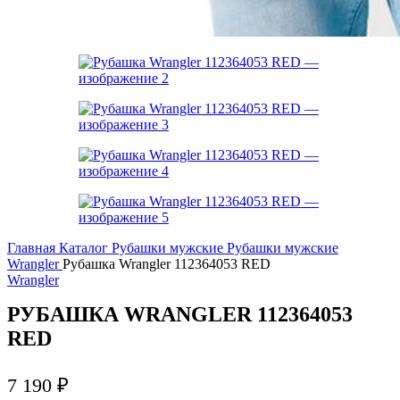
Главная
Каталог
Рубашки мужские
Рубашки мужские
Wrangler
Рубашка Wrangler 112364053 RED
Wrangler
РУБАШКА WRANGLER 112364053
RED
7 190
₽