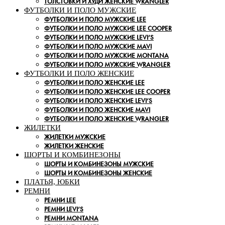
ТОЛСТОВКИ И ХУДИ ЖЕНСКИЕ WRANGLER
ФУТБОЛКИ И ПОЛО МУЖСКИЕ
ФУТБОЛКИ И ПОЛО МУЖСКИЕ LEE
ФУТБОЛКИ И ПОЛО МУЖСКИЕ LEE COOPER
ФУТБОЛКИ И ПОЛО МУЖСКИЕ LEVI’S
ФУТБОЛКИ И ПОЛО МУЖСКИЕ MAVI
ФУТБОЛКИ И ПОЛО МУЖСКИЕ MONTANA
ФУТБОЛКИ И ПОЛО МУЖСКИЕ WRANGLER
ФУТБОЛКИ И ПОЛО ЖЕНСКИЕ
ФУТБОЛКИ И ПОЛО ЖЕНСКИЕ LEE
ФУТБОЛКИ И ПОЛО ЖЕНСКИЕ LEE COOPER
ФУТБОЛКИ И ПОЛО ЖЕНСКИЕ LEVI’S
ФУТБОЛКИ И ПОЛО ЖЕНСКИЕ MAVI
ФУТБОЛКИ И ПОЛО ЖЕНСКИЕ WRANGLER
ЖИЛЕТКИ
ЖИЛЕТКИ МУЖСКИЕ
ЖИЛЕТКИ ЖЕНСКИЕ
ШОРТЫ И КОМБИНЕЗОНЫ
ШОРТЫ И КОМБИНЕЗОНЫ МУЖСКИЕ
ШОРТЫ И КОМБИНЕЗОНЫ ЖЕНСКИЕ
ПЛАТЬЯ, ЮБКИ
РЕМНИ
РЕМНИ LEE
РЕМНИ LEVI’S
РЕМНИ MONTANA