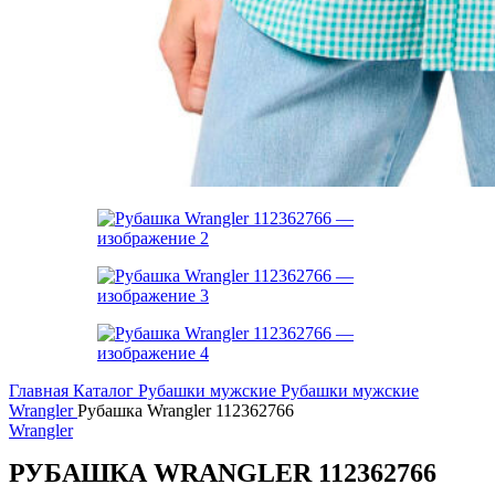
Главная
Каталог
Рубашки мужские
Рубашки мужские
Wrangler
Рубашка Wrangler 112362766
Wrangler
РУБАШКА WRANGLER 112362766