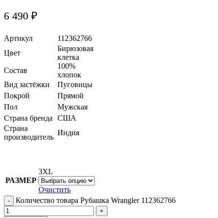
6 490
₽
Артикул
112362766
Бирюзовая
Цвет
клетка
100%
Состав
хлопок
Вид застёжки
Пуговицы
Покрой
Прямой
Пол
Мужская
Страна бренда
США
Страна
Индия
производитель
3XL
РАЗМЕР
Очистить
Количество товара Рубашка Wrangler 112362766