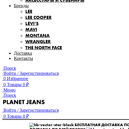
АКСЕССУАРЫ И СУВЕНИРЫ
Бренды
LEE
LEE COOPER
LEVI’S
MAVI
MONTANA
WRANGLER
THE NORTH FACE
Доставка
Контакты
Поиск
Войти / Зарегистрироваться
0
Избранное
0
Товары
0
₽
Меню
Поиск
Войти / Зарегистрироваться
0
Товары
0
₽
БЕСПЛАТНАЯ ДОСТАВКА ПО