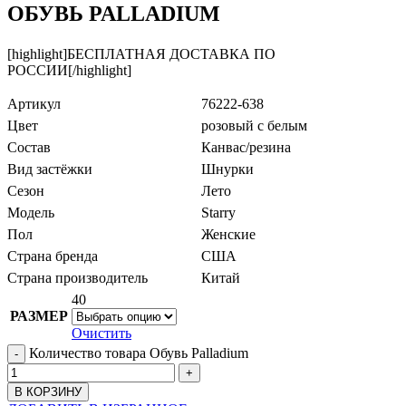
ОБУВЬ PALLADIUM
[highlight]БЕСПЛАТНАЯ ДОСТАВКА ПО
РОССИИ[/highlight]
Артикул
76222-638
Цвет
розовый с белым
Состав
Канвас/резина
Вид застёжки
Шнурки
Сезон
Лето
Модель
Starry
Пол
Женские
Страна бренда
США
Страна производитель
Китай
40
РАЗМЕР
Очистить
Количество товара Обувь Palladium
В КОРЗИНУ