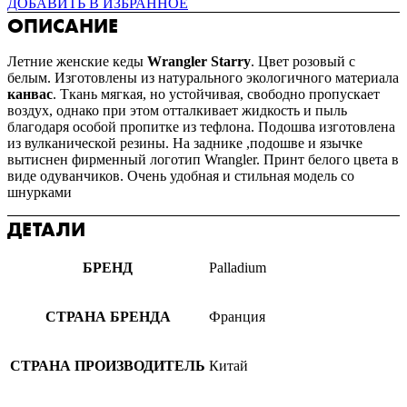
ДОБАВИТЬ В ИЗБРАННОЕ
ОПИСАНИЕ
Летние женские кеды
Wrangler Starry
. Цвет розовый с
белым. Изготовлены из натурального экологичного материала
канвас
. Ткань мягкая, но устойчивая, свободно пропускает
воздух, однако при этом отталкивает жидкость и пыль
благодаря особой пропитке из тефлона. Подошва изготовлена
из вулканической резины. На заднике ,подошве и язычке
вытиснен фирменный логотип Wrangler. Принт белого цвета в
виде одуванчиков. Очень удобная и стильная модель со
шнурками
ДЕТАЛИ
БРЕНД
Palladium
СТРАНА БРЕНДА
Франция
СТРАНА ПРОИЗВОДИТЕЛЬ
Китай