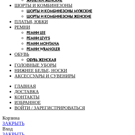
ЖИЛЕТКИ ЖЕНСКИЕ
ШОРТЫ И КОМБИНЕЗОНЫ
ШОРТЫ И КОМБИНЕЗОНЫ МУЖСКИЕ
ШОРТЫ И КОМБИНЕЗОНЫ ЖЕНСКИЕ
ПЛАТЬЯ, ЮБКИ
РЕМНИ
РЕМНИ LEE
РЕМНИ LEVI’S
РЕМНИ MONTANA
РЕМНИ WRANGLER
ОБУВЬ
ОБУВЬ ЖЕНСКАЯ
ГОЛОВНЫЕ УБОРЫ
НИЖНЕЕ БЕЛЬЕ, НОСКИ
АКСЕССУАРЫ И СУВЕНИРЫ
ГЛАВНАЯ
ДОСТАВКА
КОНТАКТЫ
ИЗБРАННОЕ
ВОЙТИ / ЗАРЕГИСТРИРОВАТЬСЯ
Корзина
ЗАКРЫТЬ
Вход
ЗАКРЫТЬ