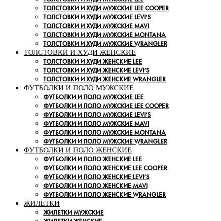
ТОЛСТОВКИ И ХУДИ МУЖСКИЕ LEE COOPER
ТОЛСТОВКИ И ХУДИ МУЖСКИЕ LEVI’S
ТОЛСТОВКИ И ХУДИ МУЖСКИЕ MAVI
ТОЛСТОВКИ И ХУДИ МУЖСКИЕ MONTANA
ТОЛСТОВКИ И ХУДИ МУЖСКИЕ WRANGLER
ТОЛСТОВКИ И ХУДИ ЖЕНСКИЕ
ТОЛСТОВКИ И ХУДИ ЖЕНСКИЕ LEE
ТОЛСТОВКИ И ХУДИ ЖЕНСКИЕ LEVI’S
ТОЛСТОВКИ И ХУДИ ЖЕНСКИЕ WRANGLER
ФУТБОЛКИ И ПОЛО МУЖСКИЕ
ФУТБОЛКИ И ПОЛО МУЖСКИЕ LEE
ФУТБОЛКИ И ПОЛО МУЖСКИЕ LEE COOPER
ФУТБОЛКИ И ПОЛО МУЖСКИЕ LEVI’S
ФУТБОЛКИ И ПОЛО МУЖСКИЕ MAVI
ФУТБОЛКИ И ПОЛО МУЖСКИЕ MONTANA
ФУТБОЛКИ И ПОЛО МУЖСКИЕ WRANGLER
ФУТБОЛКИ И ПОЛО ЖЕНСКИЕ
ФУТБОЛКИ И ПОЛО ЖЕНСКИЕ LEE
ФУТБОЛКИ И ПОЛО ЖЕНСКИЕ LEE COOPER
ФУТБОЛКИ И ПОЛО ЖЕНСКИЕ LEVI’S
ФУТБОЛКИ И ПОЛО ЖЕНСКИЕ MAVI
ФУТБОЛКИ И ПОЛО ЖЕНСКИЕ WRANGLER
ЖИЛЕТКИ
ЖИЛЕТКИ МУЖСКИЕ