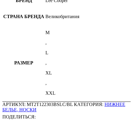
БРЕНД
Lee Cooper
СТРАНА БРЕНДА
Великобритания
M
,
L
РАЗМЕР
,
XL
,
XXL
АРТИКУЛ:
MT2T122303BSLC/BL
КАТЕГОРИЯ:
НИЖНЕЕ
БЕЛЬЕ, НОСКИ
ПОДЕЛИТЬСЯ: