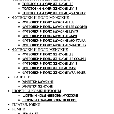
ТОЛСТОВКИ И ХУДИ ЖЕНСКИЕ LEE
ТОЛСТОВКИ И ХУДИ ЖЕНСКИЕ LEVI’S
ТОЛСТОВКИ И ХУДИ ЖЕНСКИЕ WRANGLER
ФУТБОЛКИ И ПОЛО МУЖСКИЕ
ФУТБОЛКИ И ПОЛО МУЖСКИЕ LEE
ФУТБОЛКИ И ПОЛО МУЖСКИЕ LEE COOPER
ФУТБОЛКИ И ПОЛО МУЖСКИЕ LEVI’S
ФУТБОЛКИ И ПОЛО МУЖСКИЕ MAVI
ФУТБОЛКИ И ПОЛО МУЖСКИЕ MONTANA
ФУТБОЛКИ И ПОЛО МУЖСКИЕ WRANGLER
ФУТБОЛКИ И ПОЛО ЖЕНСКИЕ
ФУТБОЛКИ И ПОЛО ЖЕНСКИЕ LEE
ФУТБОЛКИ И ПОЛО ЖЕНСКИЕ LEE COOPER
ФУТБОЛКИ И ПОЛО ЖЕНСКИЕ LEVI’S
ФУТБОЛКИ И ПОЛО ЖЕНСКИЕ MAVI
ФУТБОЛКИ И ПОЛО ЖЕНСКИЕ WRANGLER
ЖИЛЕТКИ
ЖИЛЕТКИ МУЖСКИЕ
ЖИЛЕТКИ ЖЕНСКИЕ
ШОРТЫ И КОМБИНЕЗОНЫ
ШОРТЫ И КОМБИНЕЗОНЫ МУЖСКИЕ
ШОРТЫ И КОМБИНЕЗОНЫ ЖЕНСКИЕ
ПЛАТЬЯ, ЮБКИ
РЕМНИ
РЕМНИ LEE