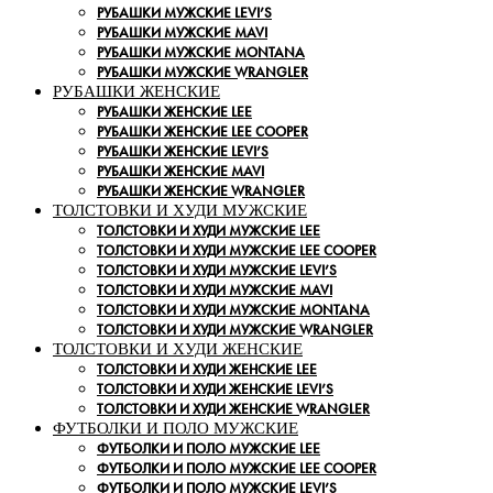
РУБАШКИ МУЖСКИЕ LEVI’S
РУБАШКИ МУЖСКИЕ MAVI
РУБАШКИ МУЖСКИЕ MONTANA
РУБАШКИ МУЖСКИЕ WRANGLER
РУБАШКИ ЖЕНСКИЕ
РУБАШКИ ЖЕНСКИЕ LEE
РУБАШКИ ЖЕНСКИЕ LEE COOPER
РУБАШКИ ЖЕНСКИЕ LEVI’S
РУБАШКИ ЖЕНСКИЕ MAVI
РУБАШКИ ЖЕНСКИЕ WRANGLER
ТОЛСТОВКИ И ХУДИ МУЖСКИЕ
ТОЛСТОВКИ И ХУДИ МУЖСКИЕ LEE
ТОЛСТОВКИ И ХУДИ МУЖСКИЕ LEE COOPER
ТОЛСТОВКИ И ХУДИ МУЖСКИЕ LEVI’S
ТОЛСТОВКИ И ХУДИ МУЖСКИЕ MAVI
ТОЛСТОВКИ И ХУДИ МУЖСКИЕ MONTANA
ТОЛСТОВКИ И ХУДИ МУЖСКИЕ WRANGLER
ТОЛСТОВКИ И ХУДИ ЖЕНСКИЕ
ТОЛСТОВКИ И ХУДИ ЖЕНСКИЕ LEE
ТОЛСТОВКИ И ХУДИ ЖЕНСКИЕ LEVI’S
ТОЛСТОВКИ И ХУДИ ЖЕНСКИЕ WRANGLER
ФУТБОЛКИ И ПОЛО МУЖСКИЕ
ФУТБОЛКИ И ПОЛО МУЖСКИЕ LEE
ФУТБОЛКИ И ПОЛО МУЖСКИЕ LEE COOPER
ФУТБОЛКИ И ПОЛО МУЖСКИЕ LEVI’S