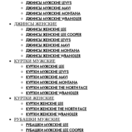
ДЖИНСЫ МУЖСКИЕ LEVI’S
ДЖИНСЫ МУЖСКИЕ MAVI
ДЖИНСЫ МУЖСКИЕ MONTANA
ДЖИНСЫ МУЖСКИЕ WRANGLER
ДЖИНСЫ ЖЕНСКИЕ
ДЖИНСЫ ЖЕНСКИЕ LEE
ДЖИНСЫ ЖЕНСКИЕ LEE COOPER
ДЖИНСЫ ЖЕНСКИЕ LEVI’S
ДЖИНСЫ ЖЕНСКИЕ MAVI
ДЖИНСЫ ЖЕНСКИЕ MONTANA
ДЖИНСЫ ЖЕНСКИЕ WRANGLER
КУРТКИ МУЖСКИЕ
КУРТКИ МУЖСКИЕ LEE
КУРТКИ МУЖСКИЕ LEVI’S
КУРТКИ МУЖСКИЕ MAVI
КУРТКИ МУЖСКИЕ MONTANA
КУРТКИ МУЖСКИЕ THE NORTH FACE
КУРТКИ МУЖСКИЕ WRANGLER
КУРТКИ ЖЕНСКИЕ
КУРТКИ ЖЕНСКИЕ LEE
КУРТКИ ЖЕНСКИЕ THE NORTH FACE
КУРТКИ ЖЕНСКИЕ WRANGLER
РУБАШКИ МУЖСКИЕ
РУБАШКИ МУЖСКИЕ LEE
РУБАШКИ МУЖСКИЕ LEE COOPER