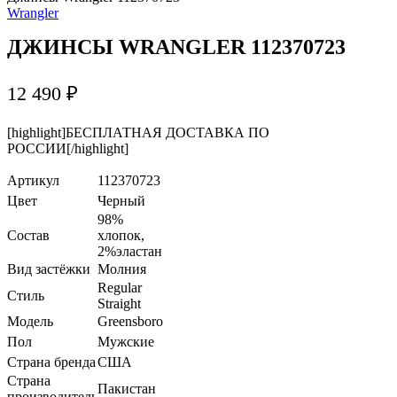
Wrangler
ДЖИНСЫ WRANGLER 112370723
12 490
₽
[highlight]БЕСПЛАТНАЯ ДОСТАВКА ПО
РОССИИ[/highlight]
Артикул
112370723
Цвет
Черный
98%
Состав
хлопок,
2%эластан
Вид застёжки
Молния
Regular
Стиль
Straight
Модель
Greensboro
Пол
Мужские
Страна бренда
США
Страна
Пакистан
производитель