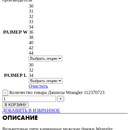
30
31
32
33
34
РАЗМЕР W
36
38
40
42
44
30
32
РАЗМЕР L
34
Очистить
Количество товара Джинсы Wrangler 112370723
В КОРЗИНУ
ДОБАВИТЬ В ИЗБРАННОЕ
ОПИСАНИЕ
Вельветовые пяти карманные мужские брюки Wrangler