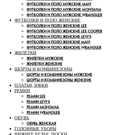
ФУТБОЛКИ И ПОЛО МУЖСКИЕ MAVI
ФУТБОЛКИ И ПОЛО МУЖСКИЕ MONTANA
ФУТБОЛКИ И ПОЛО МУЖСКИЕ WRANGLER
ФУТБОЛКИ И ПОЛО ЖЕНСКИЕ
ФУТБОЛКИ И ПОЛО ЖЕНСКИЕ LEE
ФУТБОЛКИ И ПОЛО ЖЕНСКИЕ LEE COOPER
ФУТБОЛКИ И ПОЛО ЖЕНСКИЕ LEVI’S
ФУТБОЛКИ И ПОЛО ЖЕНСКИЕ MAVI
ФУТБОЛКИ И ПОЛО ЖЕНСКИЕ WRANGLER
ЖИЛЕТКИ
ЖИЛЕТКИ МУЖСКИЕ
ЖИЛЕТКИ ЖЕНСКИЕ
ШОРТЫ И КОМБИНЕЗОНЫ
ШОРТЫ И КОМБИНЕЗОНЫ МУЖСКИЕ
ШОРТЫ И КОМБИНЕЗОНЫ ЖЕНСКИЕ
ПЛАТЬЯ, ЮБКИ
РЕМНИ
РЕМНИ LEE
РЕМНИ LEVI’S
РЕМНИ MONTANA
РЕМНИ WRANGLER
ОБУВЬ
ОБУВЬ ЖЕНСКАЯ
ГОЛОВНЫЕ УБОРЫ
НИЖНЕЕ БЕЛЬЕ, НОСКИ