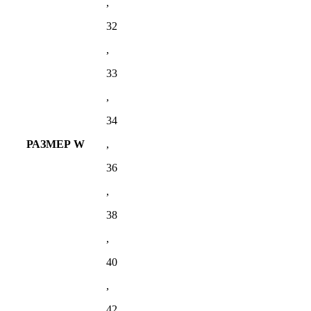
,
32
,
33
,
34
РАЗМЕР W
,
36
,
38
,
40
,
42