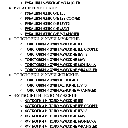
РУБАШКИ МУЖСКИЕ WRANGLER
РУБАШКИ ЖЕНСКИЕ
РУБАШКИ ЖЕНСКИЕ LEE
РУБАШКИ ЖЕНСКИЕ LEE COOPER
РУБАШКИ ЖЕНСКИЕ LEVI’S
РУБАШКИ ЖЕНСКИЕ MAVI
РУБАШКИ ЖЕНСКИЕ WRANGLER
ТОЛСТОВКИ И ХУДИ МУЖСКИЕ
ТОЛСТОВКИ И ХУДИ МУЖСКИЕ LEE
ТОЛСТОВКИ И ХУДИ МУЖСКИЕ LEE COOPER
ТОЛСТОВКИ И ХУДИ МУЖСКИЕ LEVI’S
ТОЛСТОВКИ И ХУДИ МУЖСКИЕ MAVI
ТОЛСТОВКИ И ХУДИ МУЖСКИЕ MONTANA
ТОЛСТОВКИ И ХУДИ МУЖСКИЕ WRANGLER
ТОЛСТОВКИ И ХУДИ ЖЕНСКИЕ
ТОЛСТОВКИ И ХУДИ ЖЕНСКИЕ LEE
ТОЛСТОВКИ И ХУДИ ЖЕНСКИЕ LEVI’S
ТОЛСТОВКИ И ХУДИ ЖЕНСКИЕ WRANGLER
ФУТБОЛКИ И ПОЛО МУЖСКИЕ
ФУТБОЛКИ И ПОЛО МУЖСКИЕ LEE
ФУТБОЛКИ И ПОЛО МУЖСКИЕ LEE COOPER
ФУТБОЛКИ И ПОЛО МУЖСКИЕ LEVI’S
ФУТБОЛКИ И ПОЛО МУЖСКИЕ MAVI
ФУТБОЛКИ И ПОЛО МУЖСКИЕ MONTANA
ФУТБОЛКИ И ПОЛО МУЖСКИЕ WRANGLER