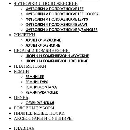
ФУТБОЛКИ И ПОЛО ЖЕНСКИЕ
ФУТБОЛКИ И ПОЛО ЖЕНСКИЕ LEE
ФУТБОЛКИ И ПОЛО ЖЕНСКИЕ LEE COOPER
ФУТБОЛКИ И ПОЛО ЖЕНСКИЕ LEVI’S
ФУТБОЛКИ И ПОЛО ЖЕНСКИЕ MAVI
ФУТБОЛКИ И ПОЛО ЖЕНСКИЕ WRANGLER
ЖИЛЕТКИ
ЖИЛЕТКИ МУЖСКИЕ
ЖИЛЕТКИ ЖЕНСКИЕ
ШОРТЫ И КОМБИНЕЗОНЫ
ШОРТЫ И КОМБИНЕЗОНЫ МУЖСКИЕ
ШОРТЫ И КОМБИНЕЗОНЫ ЖЕНСКИЕ
ПЛАТЬЯ, ЮБКИ
РЕМНИ
РЕМНИ LEE
РЕМНИ LEVI’S
РЕМНИ MONTANA
РЕМНИ WRANGLER
ОБУВЬ
ОБУВЬ ЖЕНСКАЯ
ГОЛОВНЫЕ УБОРЫ
НИЖНЕЕ БЕЛЬЕ, НОСКИ
АКСЕССУАРЫ И СУВЕНИРЫ
ГЛАВНАЯ