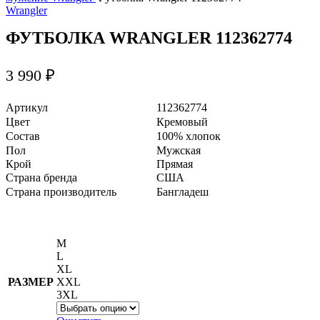
Wrangler
ФУТБОЛКА WRANGLER 112362774
3 990
₽
Артикул
112362774
Цвет
Кремовый
Состав
100% хлопок
Пол
Мужская
Крой
Прямая
Страна бренда
США
Страна производитель
Бангладеш
M
L
XL
РАЗМЕР
XXL
3XL