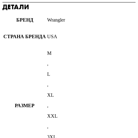
ДЕТАЛИ
БРЕНД
Wrangler
СТРАНА БРЕНДА
USA
M
,
L
,
XL
РАЗМЕР
,
XXL
,
3XL