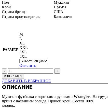
Пол
Мужская
Крой
Прямая
Страна бренда
США
Страна производитель
Бангладеш
M
L
XL
XXL
РАЗМЕР
3XL
5XL
Очистить
В КОРЗИНУ
ДОБАВИТЬ В ИЗБРАННОЕ
ОПИСАНИЕ
Мужская футболка с короткими рукавами
Wrangler.
На груди
принт с названием бренда. Прямой крой. Состав 100%
хлопок.