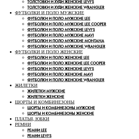
ТОЛСТОВКИ И ХУДИ ЖЕНСКИЕ LEVI’S
ТОЛСТОВКИ И ХУДИ ЖЕНСКИЕ WRANGLER
ФУТБОЛКИ И ПОЛО МУЖСКИЕ
ФУТБОЛКИ И ПОЛО МУЖСКИЕ LEE
ФУТБОЛКИ И ПОЛО МУЖСКИЕ LEE COOPER
ФУТБОЛКИ И ПОЛО МУЖСКИЕ LEVI’S
ФУТБОЛКИ И ПОЛО МУЖСКИЕ MAVI
ФУТБОЛКИ И ПОЛО МУЖСКИЕ MONTANA
ФУТБОЛКИ И ПОЛО МУЖСКИЕ WRANGLER
ФУТБОЛКИ И ПОЛО ЖЕНСКИЕ
ФУТБОЛКИ И ПОЛО ЖЕНСКИЕ LEE
ФУТБОЛКИ И ПОЛО ЖЕНСКИЕ LEE COOPER
ФУТБОЛКИ И ПОЛО ЖЕНСКИЕ LEVI’S
ФУТБОЛКИ И ПОЛО ЖЕНСКИЕ MAVI
ФУТБОЛКИ И ПОЛО ЖЕНСКИЕ WRANGLER
ЖИЛЕТКИ
ЖИЛЕТКИ МУЖСКИЕ
ЖИЛЕТКИ ЖЕНСКИЕ
ШОРТЫ И КОМБИНЕЗОНЫ
ШОРТЫ И КОМБИНЕЗОНЫ МУЖСКИЕ
ШОРТЫ И КОМБИНЕЗОНЫ ЖЕНСКИЕ
ПЛАТЬЯ, ЮБКИ
РЕМНИ
РЕМНИ LEE
РЕМНИ LEVI’S