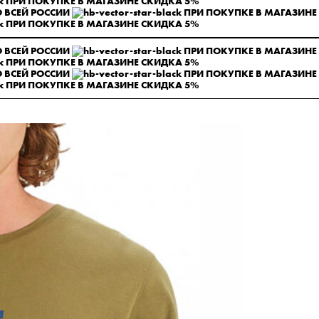
ПРИ ПОКУПКЕ В МАГАЗИНЕ СКИДКА 5%
 ВСЕЙ РОССИИ
ПРИ ПОКУПКЕ В МАГАЗИНЕ
ПРИ ПОКУПКЕ В МАГАЗИНЕ СКИДКА 5%
 ВСЕЙ РОССИИ
ПРИ ПОКУПКЕ В МАГАЗИНЕ
ПРИ ПОКУПКЕ В МАГАЗИНЕ СКИДКА 5%
 ВСЕЙ РОССИИ
ПРИ ПОКУПКЕ В МАГАЗИНЕ
ПРИ ПОКУПКЕ В МАГАЗИНЕ СКИДКА 5%