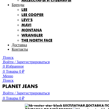
АКСЕССУАРЫ И СУВЕНИРЫ
Бренды
LEE
LEE COOPER
LEVI’S
MAVI
MONTANA
WRANGLER
THE NORTH FACE
Доставка
Контакты
Поиск
Войти / Зарегистрироваться
0
Избранное
0
Товары
0
₽
Меню
Поиск
Войти / Зарегистрироваться
0
Товары
0
₽
БЕСПЛАТНАЯ ДОСТАВКА ПО