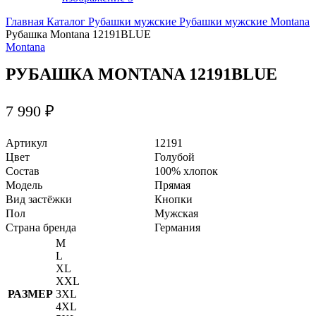
Главная
Каталог
Рубашки мужские
Рубашки мужские Montana
Рубашка Montana 12191BLUE
Montana
РУБАШКА MONTANA 12191BLUE
7 990
₽
Артикул
12191
Цвет
Голубой
Состав
100% хлопок
Модель
Прямая
Вид застёжки
Кнопки
Пол
Мужская
Страна бренда
Германия
M
L
XL
XXL
РАЗМЕР
3XL
4XL