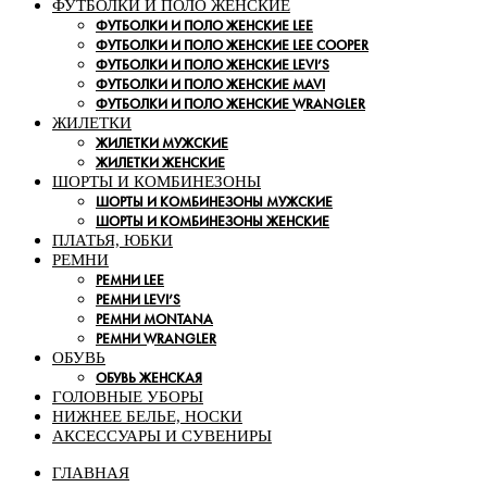
ФУТБОЛКИ И ПОЛО ЖЕНСКИЕ
ФУТБОЛКИ И ПОЛО ЖЕНСКИЕ LEE
ФУТБОЛКИ И ПОЛО ЖЕНСКИЕ LEE COOPER
ФУТБОЛКИ И ПОЛО ЖЕНСКИЕ LEVI’S
ФУТБОЛКИ И ПОЛО ЖЕНСКИЕ MAVI
ФУТБОЛКИ И ПОЛО ЖЕНСКИЕ WRANGLER
ЖИЛЕТКИ
ЖИЛЕТКИ МУЖСКИЕ
ЖИЛЕТКИ ЖЕНСКИЕ
ШОРТЫ И КОМБИНЕЗОНЫ
ШОРТЫ И КОМБИНЕЗОНЫ МУЖСКИЕ
ШОРТЫ И КОМБИНЕЗОНЫ ЖЕНСКИЕ
ПЛАТЬЯ, ЮБКИ
РЕМНИ
РЕМНИ LEE
РЕМНИ LEVI’S
РЕМНИ MONTANA
РЕМНИ WRANGLER
ОБУВЬ
ОБУВЬ ЖЕНСКАЯ
ГОЛОВНЫЕ УБОРЫ
НИЖНЕЕ БЕЛЬЕ, НОСКИ
АКСЕССУАРЫ И СУВЕНИРЫ
ГЛАВНАЯ