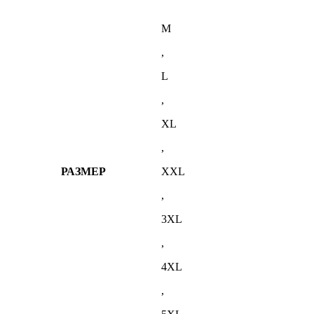
M
,
L
,
XL
,
РАЗМЕР
XXL
,
3XL
,
4XL
,