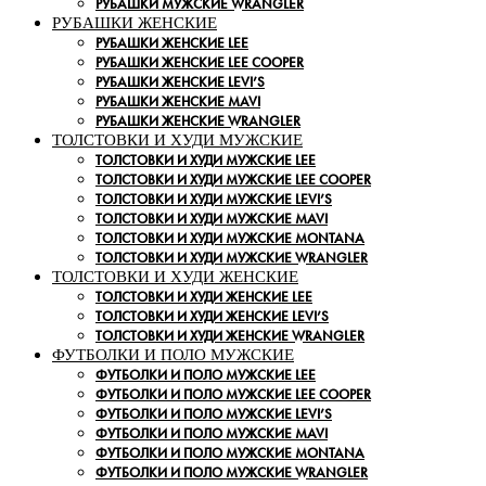
РУБАШКИ МУЖСКИЕ WRANGLER
РУБАШКИ ЖЕНСКИЕ
РУБАШКИ ЖЕНСКИЕ LEE
РУБАШКИ ЖЕНСКИЕ LEE COOPER
РУБАШКИ ЖЕНСКИЕ LEVI’S
РУБАШКИ ЖЕНСКИЕ MAVI
РУБАШКИ ЖЕНСКИЕ WRANGLER
ТОЛСТОВКИ И ХУДИ МУЖСКИЕ
ТОЛСТОВКИ И ХУДИ МУЖСКИЕ LEE
ТОЛСТОВКИ И ХУДИ МУЖСКИЕ LEE COOPER
ТОЛСТОВКИ И ХУДИ МУЖСКИЕ LEVI’S
ТОЛСТОВКИ И ХУДИ МУЖСКИЕ MAVI
ТОЛСТОВКИ И ХУДИ МУЖСКИЕ MONTANA
ТОЛСТОВКИ И ХУДИ МУЖСКИЕ WRANGLER
ТОЛСТОВКИ И ХУДИ ЖЕНСКИЕ
ТОЛСТОВКИ И ХУДИ ЖЕНСКИЕ LEE
ТОЛСТОВКИ И ХУДИ ЖЕНСКИЕ LEVI’S
ТОЛСТОВКИ И ХУДИ ЖЕНСКИЕ WRANGLER
ФУТБОЛКИ И ПОЛО МУЖСКИЕ
ФУТБОЛКИ И ПОЛО МУЖСКИЕ LEE
ФУТБОЛКИ И ПОЛО МУЖСКИЕ LEE COOPER
ФУТБОЛКИ И ПОЛО МУЖСКИЕ LEVI’S
ФУТБОЛКИ И ПОЛО МУЖСКИЕ MAVI
ФУТБОЛКИ И ПОЛО МУЖСКИЕ MONTANA
ФУТБОЛКИ И ПОЛО МУЖСКИЕ WRANGLER