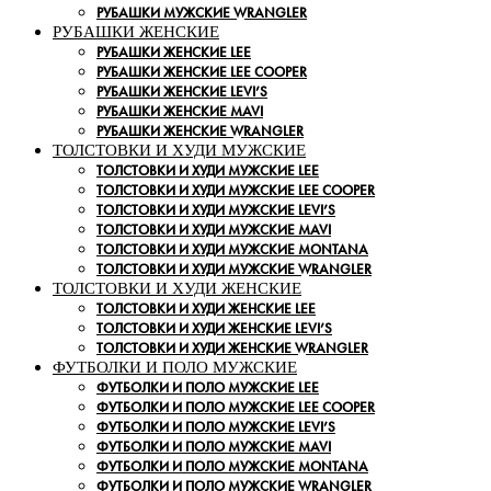
РУБАШКИ МУЖСКИЕ WRANGLER
РУБАШКИ ЖЕНСКИЕ
РУБАШКИ ЖЕНСКИЕ LEE
РУБАШКИ ЖЕНСКИЕ LEE COOPER
РУБАШКИ ЖЕНСКИЕ LEVI’S
РУБАШКИ ЖЕНСКИЕ MAVI
РУБАШКИ ЖЕНСКИЕ WRANGLER
ТОЛСТОВКИ И ХУДИ МУЖСКИЕ
ТОЛСТОВКИ И ХУДИ МУЖСКИЕ LEE
ТОЛСТОВКИ И ХУДИ МУЖСКИЕ LEE COOPER
ТОЛСТОВКИ И ХУДИ МУЖСКИЕ LEVI’S
ТОЛСТОВКИ И ХУДИ МУЖСКИЕ MAVI
ТОЛСТОВКИ И ХУДИ МУЖСКИЕ MONTANA
ТОЛСТОВКИ И ХУДИ МУЖСКИЕ WRANGLER
ТОЛСТОВКИ И ХУДИ ЖЕНСКИЕ
ТОЛСТОВКИ И ХУДИ ЖЕНСКИЕ LEE
ТОЛСТОВКИ И ХУДИ ЖЕНСКИЕ LEVI’S
ТОЛСТОВКИ И ХУДИ ЖЕНСКИЕ WRANGLER
ФУТБОЛКИ И ПОЛО МУЖСКИЕ
ФУТБОЛКИ И ПОЛО МУЖСКИЕ LEE
ФУТБОЛКИ И ПОЛО МУЖСКИЕ LEE COOPER
ФУТБОЛКИ И ПОЛО МУЖСКИЕ LEVI’S
ФУТБОЛКИ И ПОЛО МУЖСКИЕ MAVI
ФУТБОЛКИ И ПОЛО МУЖСКИЕ MONTANA
ФУТБОЛКИ И ПОЛО МУЖСКИЕ WRANGLER