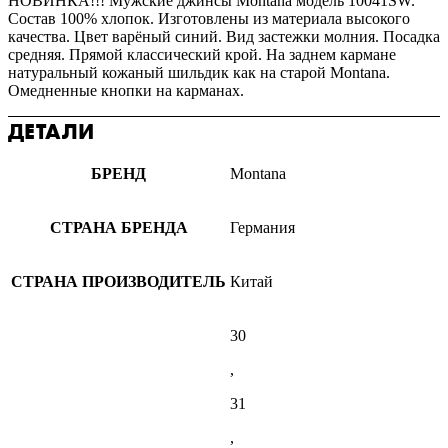
НОВИНКА!!! Мужские джинсы Montana модель 10041SW.
Состав 100% хлопок. Изготовлены из материала высокого
качества. Цвет варёный синий. Вид застежки молния. Посадка
средняя. Прямой классический крой. На заднем кармане
натуральный кожаный шильдик как на старой Montana.
Омедненные кнопки на карманах.
ДЕТАЛИ
БРЕНД
Montana
СТРАНА БРЕНДА
Германия
СТРАНА ПРОИЗВОДИТЕЛЬ
Китай
30
,
31
,