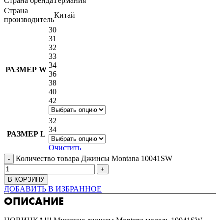
Страна бренда
Германия
Страна
Китай
производитель
30
31
32
33
34
РАЗМЕР W
36
38
40
42
32
34
РАЗМЕР L
Очистить
Количество товара Джинсы Montana 10041SW
В КОРЗИНУ
ДОБАВИТЬ В ИЗБРАННОЕ
ОПИСАНИЕ