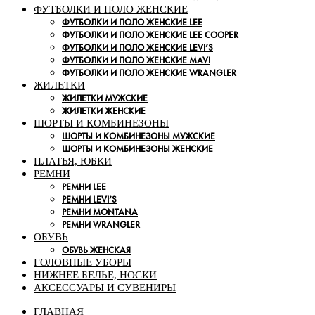
ФУТБОЛКИ И ПОЛО ЖЕНСКИЕ
ФУТБОЛКИ И ПОЛО ЖЕНСКИЕ LEE
ФУТБОЛКИ И ПОЛО ЖЕНСКИЕ LEE COOPER
ФУТБОЛКИ И ПОЛО ЖЕНСКИЕ LEVI’S
ФУТБОЛКИ И ПОЛО ЖЕНСКИЕ MAVI
ФУТБОЛКИ И ПОЛО ЖЕНСКИЕ WRANGLER
ЖИЛЕТКИ
ЖИЛЕТКИ МУЖСКИЕ
ЖИЛЕТКИ ЖЕНСКИЕ
ШОРТЫ И КОМБИНЕЗОНЫ
ШОРТЫ И КОМБИНЕЗОНЫ МУЖСКИЕ
ШОРТЫ И КОМБИНЕЗОНЫ ЖЕНСКИЕ
ПЛАТЬЯ, ЮБКИ
РЕМНИ
РЕМНИ LEE
РЕМНИ LEVI’S
РЕМНИ MONTANA
РЕМНИ WRANGLER
ОБУВЬ
ОБУВЬ ЖЕНСКАЯ
ГОЛОВНЫЕ УБОРЫ
НИЖНЕЕ БЕЛЬЕ, НОСКИ
АКСЕССУАРЫ И СУВЕНИРЫ
ГЛАВНАЯ