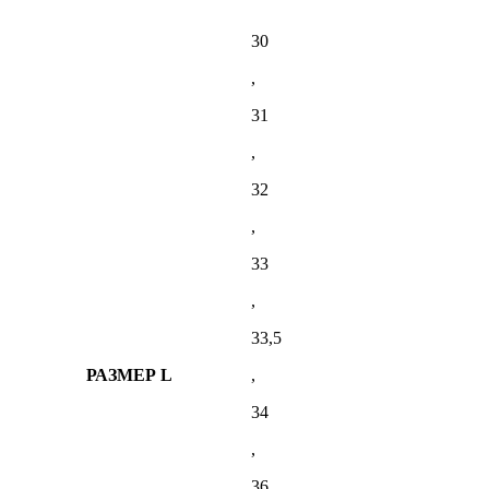
30
,
31
,
32
,
33
,
33,5
РАЗМЕР L
,
34
,
36