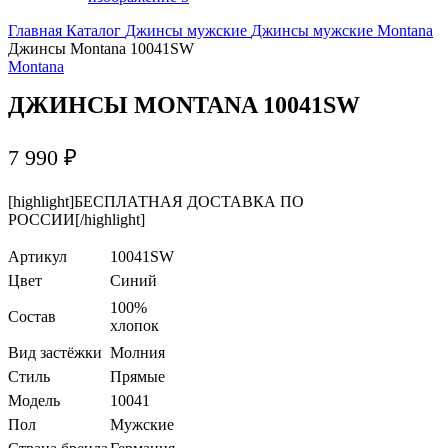
Главная
Каталог
Джинсы мужские
Джинсы мужские Montana
Джинсы Montana 10041SW
Montana
ДЖИНСЫ MONTANA 10041SW
7 990
₽
[highlight]БЕСПЛАТНАЯ ДОСТАВКА ПО
РОССИИ[/highlight]
Артикул
10041SW
Цвет
Синий
100%
Состав
хлопок
Вид застёжки
Молния
Стиль
Прямые
Модель
10041
Пол
Мужские