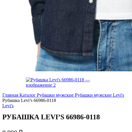
Главная
Каталог
Рубашки мужские
Рубашки мужские Levi's
Рубашка Levi’s 66986-0118
Levi's
РУБАШКА LEVI’S 66986-0118