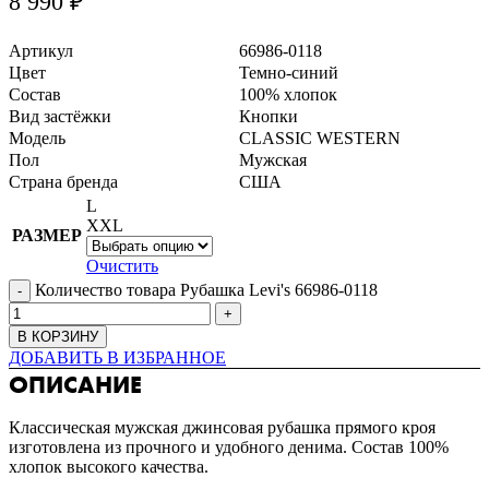
8 990
₽
Артикул
66986-0118
Цвет
Темно-синий
Состав
100% хлопок
Вид застёжки
Кнопки
Модель
CLASSIC WESTERN
Пол
Мужская
Страна бренда
США
L
XXL
РАЗМЕР
Очистить
Количество товара Рубашка Levi's 66986-0118
В КОРЗИНУ
ДОБАВИТЬ В ИЗБРАННОЕ
ОПИСАНИЕ
Классическая мужская джинсовая рубашка прямого кроя
изготовлена из прочного и удобного денима. Состав 100%
хлопок высокого качества.