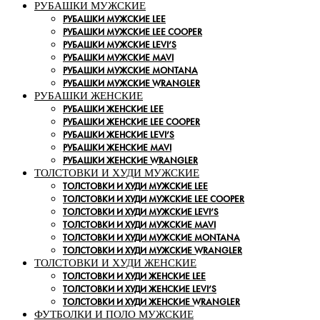
РУБАШКИ МУЖСКИЕ
РУБАШКИ МУЖСКИЕ LEE
РУБАШКИ МУЖСКИЕ LEE COOPER
РУБАШКИ МУЖСКИЕ LEVI’S
РУБАШКИ МУЖСКИЕ MAVI
РУБАШКИ МУЖСКИЕ MONTANA
РУБАШКИ МУЖСКИЕ WRANGLER
РУБАШКИ ЖЕНСКИЕ
РУБАШКИ ЖЕНСКИЕ LEE
РУБАШКИ ЖЕНСКИЕ LEE COOPER
РУБАШКИ ЖЕНСКИЕ LEVI’S
РУБАШКИ ЖЕНСКИЕ MAVI
РУБАШКИ ЖЕНСКИЕ WRANGLER
ТОЛСТОВКИ И ХУДИ МУЖСКИЕ
ТОЛСТОВКИ И ХУДИ МУЖСКИЕ LEE
ТОЛСТОВКИ И ХУДИ МУЖСКИЕ LEE COOPER
ТОЛСТОВКИ И ХУДИ МУЖСКИЕ LEVI’S
ТОЛСТОВКИ И ХУДИ МУЖСКИЕ MAVI
ТОЛСТОВКИ И ХУДИ МУЖСКИЕ MONTANA
ТОЛСТОВКИ И ХУДИ МУЖСКИЕ WRANGLER
ТОЛСТОВКИ И ХУДИ ЖЕНСКИЕ
ТОЛСТОВКИ И ХУДИ ЖЕНСКИЕ LEE
ТОЛСТОВКИ И ХУДИ ЖЕНСКИЕ LEVI’S
ТОЛСТОВКИ И ХУДИ ЖЕНСКИЕ WRANGLER
ФУТБОЛКИ И ПОЛО МУЖСКИЕ