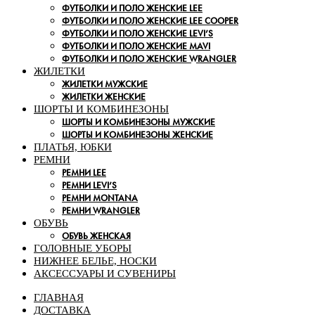
ФУТБОЛКИ И ПОЛО ЖЕНСКИЕ LEE
ФУТБОЛКИ И ПОЛО ЖЕНСКИЕ LEE COOPER
ФУТБОЛКИ И ПОЛО ЖЕНСКИЕ LEVI’S
ФУТБОЛКИ И ПОЛО ЖЕНСКИЕ MAVI
ФУТБОЛКИ И ПОЛО ЖЕНСКИЕ WRANGLER
ЖИЛЕТКИ
ЖИЛЕТКИ МУЖСКИЕ
ЖИЛЕТКИ ЖЕНСКИЕ
ШОРТЫ И КОМБИНЕЗОНЫ
ШОРТЫ И КОМБИНЕЗОНЫ МУЖСКИЕ
ШОРТЫ И КОМБИНЕЗОНЫ ЖЕНСКИЕ
ПЛАТЬЯ, ЮБКИ
РЕМНИ
РЕМНИ LEE
РЕМНИ LEVI’S
РЕМНИ MONTANA
РЕМНИ WRANGLER
ОБУВЬ
ОБУВЬ ЖЕНСКАЯ
ГОЛОВНЫЕ УБОРЫ
НИЖНЕЕ БЕЛЬЕ, НОСКИ
АКСЕССУАРЫ И СУВЕНИРЫ
ГЛАВНАЯ
ДОСТАВКА