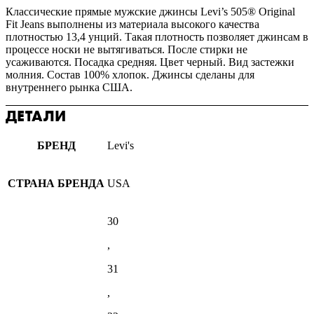
Классические прямые мужские джинсы Levi’s 505® Original
Fit Jeans выполнены из материала высокого качества
плотностью 13,4 унций. Такая плотность позволяет джинсам в
процессе носки не вытягиваться. После стирки не
усаживаются. Посадка средняя. Цвет черный. Вид застежки
молния. Состав 100% хлопок. Джинсы сделаны для
внутреннего рынка США.
ДЕТАЛИ
БРЕНД
Levi's
СТРАНА БРЕНДА
USA
30
,
31
,