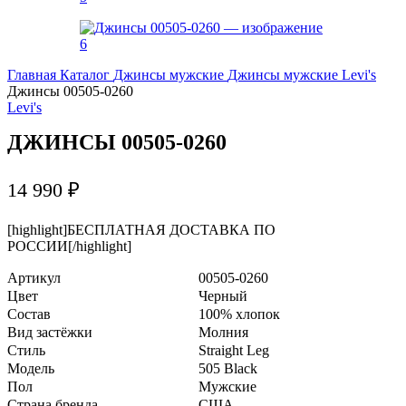
Главная
Каталог
Джинсы мужские
Джинсы мужские Levi's
Джинсы 00505-0260
Levi's
ДЖИНСЫ 00505-0260
14 990
₽
[highlight]БЕСПЛАТНАЯ ДОСТАВКА ПО
РОССИИ[/highlight]
Артикул
00505-0260
Цвет
Черный
Состав
100% хлопок
Вид застёжки
Молния
Стиль
Straight Leg
Модель
505 Black
Пол
Мужские
Страна бренда
США