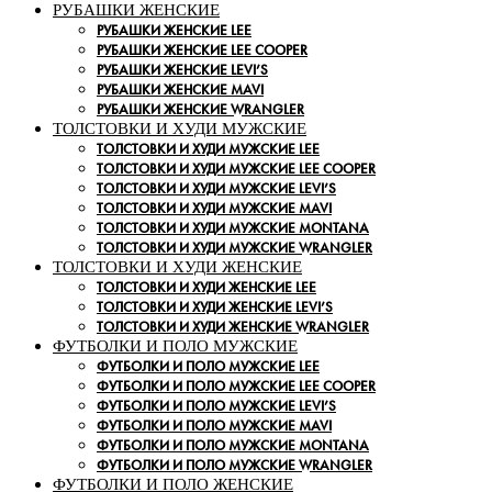
РУБАШКИ ЖЕНСКИЕ
РУБАШКИ ЖЕНСКИЕ LEE
РУБАШКИ ЖЕНСКИЕ LEE COOPER
РУБАШКИ ЖЕНСКИЕ LEVI’S
РУБАШКИ ЖЕНСКИЕ MAVI
РУБАШКИ ЖЕНСКИЕ WRANGLER
ТОЛСТОВКИ И ХУДИ МУЖСКИЕ
ТОЛСТОВКИ И ХУДИ МУЖСКИЕ LEE
ТОЛСТОВКИ И ХУДИ МУЖСКИЕ LEE COOPER
ТОЛСТОВКИ И ХУДИ МУЖСКИЕ LEVI’S
ТОЛСТОВКИ И ХУДИ МУЖСКИЕ MAVI
ТОЛСТОВКИ И ХУДИ МУЖСКИЕ MONTANA
ТОЛСТОВКИ И ХУДИ МУЖСКИЕ WRANGLER
ТОЛСТОВКИ И ХУДИ ЖЕНСКИЕ
ТОЛСТОВКИ И ХУДИ ЖЕНСКИЕ LEE
ТОЛСТОВКИ И ХУДИ ЖЕНСКИЕ LEVI’S
ТОЛСТОВКИ И ХУДИ ЖЕНСКИЕ WRANGLER
ФУТБОЛКИ И ПОЛО МУЖСКИЕ
ФУТБОЛКИ И ПОЛО МУЖСКИЕ LEE
ФУТБОЛКИ И ПОЛО МУЖСКИЕ LEE COOPER
ФУТБОЛКИ И ПОЛО МУЖСКИЕ LEVI’S
ФУТБОЛКИ И ПОЛО МУЖСКИЕ MAVI
ФУТБОЛКИ И ПОЛО МУЖСКИЕ MONTANA
ФУТБОЛКИ И ПОЛО МУЖСКИЕ WRANGLER
ФУТБОЛКИ И ПОЛО ЖЕНСКИЕ