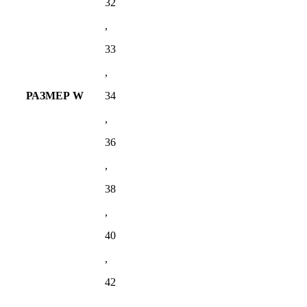
32
,
33
,
РАЗМЕР W
34
,
36
,
38
,
40
,
42