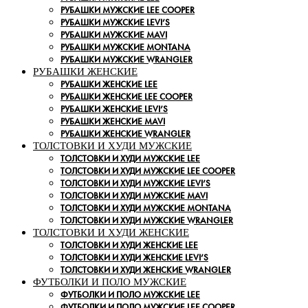
РУБАШКИ МУЖСКИЕ LEE COOPER
РУБАШКИ МУЖСКИЕ LEVI’S
РУБАШКИ МУЖСКИЕ MAVI
РУБАШКИ МУЖСКИЕ MONTANA
РУБАШКИ МУЖСКИЕ WRANGLER
РУБАШКИ ЖЕНСКИЕ
РУБАШКИ ЖЕНСКИЕ LEE
РУБАШКИ ЖЕНСКИЕ LEE COOPER
РУБАШКИ ЖЕНСКИЕ LEVI’S
РУБАШКИ ЖЕНСКИЕ MAVI
РУБАШКИ ЖЕНСКИЕ WRANGLER
ТОЛСТОВКИ И ХУДИ МУЖСКИЕ
ТОЛСТОВКИ И ХУДИ МУЖСКИЕ LEE
ТОЛСТОВКИ И ХУДИ МУЖСКИЕ LEE COOPER
ТОЛСТОВКИ И ХУДИ МУЖСКИЕ LEVI’S
ТОЛСТОВКИ И ХУДИ МУЖСКИЕ MAVI
ТОЛСТОВКИ И ХУДИ МУЖСКИЕ MONTANA
ТОЛСТОВКИ И ХУДИ МУЖСКИЕ WRANGLER
ТОЛСТОВКИ И ХУДИ ЖЕНСКИЕ
ТОЛСТОВКИ И ХУДИ ЖЕНСКИЕ LEE
ТОЛСТОВКИ И ХУДИ ЖЕНСКИЕ LEVI’S
ТОЛСТОВКИ И ХУДИ ЖЕНСКИЕ WRANGLER
ФУТБОЛКИ И ПОЛО МУЖСКИЕ
ФУТБОЛКИ И ПОЛО МУЖСКИЕ LEE
ФУТБОЛКИ И ПОЛО МУЖСКИЕ LEE COOPER