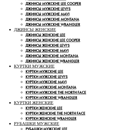
ДЖИНСЫ МУЖСКИЕ LEE COOPER
ДЖИНСЫ МУЖСКИЕ LEVI’S
ДЖИНСЫ МУЖСКИЕ MAVI
ДЖИНСЫ МУЖСКИЕ MONTANA
ДЖИНСЫ МУЖСКИЕ WRANGLER
ДЖИНСЫ ЖЕНСКИЕ
ДЖИНСЫ ЖЕНСКИЕ LEE
ДЖИНСЫ ЖЕНСКИЕ LEE COOPER
ДЖИНСЫ ЖЕНСКИЕ LEVI’S
ДЖИНСЫ ЖЕНСКИЕ MAVI
ДЖИНСЫ ЖЕНСКИЕ MONTANA
ДЖИНСЫ ЖЕНСКИЕ WRANGLER
КУРТКИ МУЖСКИЕ
КУРТКИ МУЖСКИЕ LEE
КУРТКИ МУЖСКИЕ LEVI’S
КУРТКИ МУЖСКИЕ MAVI
КУРТКИ МУЖСКИЕ MONTANA
КУРТКИ МУЖСКИЕ THE NORTH FACE
КУРТКИ МУЖСКИЕ WRANGLER
КУРТКИ ЖЕНСКИЕ
КУРТКИ ЖЕНСКИЕ LEE
КУРТКИ ЖЕНСКИЕ THE NORTH FACE
КУРТКИ ЖЕНСКИЕ WRANGLER
РУБАШКИ МУЖСКИЕ
РУБАШКИ МУЖСКИЕ LEE