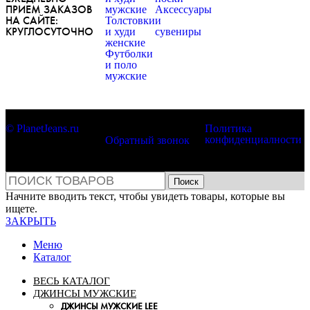
ПРИЕМ ЗАКАЗОВ
мужские
Аксессуары
НА САЙТЕ:
Толстовки
и
КРУГЛОСУТОЧНО
и худи
сувениры
женские
Футболки
и поло
мужские
© PlanetJeans.ru
Политика
конфиденциалности
Обратный звонок
Поиск
Начните вводить текст, чтобы увидеть товары, которые вы
ищете.
ЗАКРЫТЬ
Меню
Каталог
ВЕСЬ КАТАЛОГ
ДЖИНСЫ МУЖСКИЕ
ДЖИНСЫ МУЖСКИЕ LEE