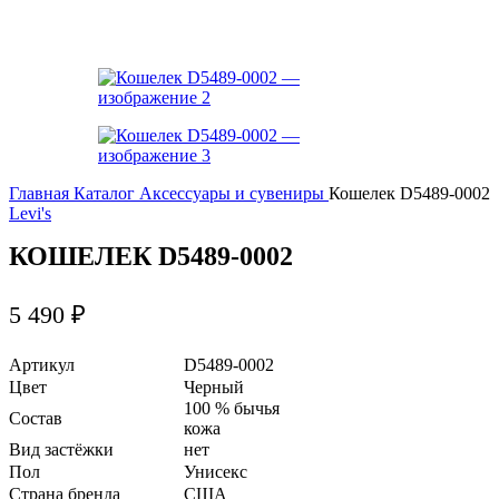
Главная
Каталог
Аксессуары и сувениры
Кошелек D5489-0002
Levi's
КОШЕЛЕК D5489-0002
5 490
₽
Артикул
D5489-0002
Цвет
Черный
100 % бычья
Состав
кожа
Вид застёжки
нет
Пол
Унисекс
Страна бренда
США