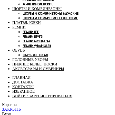
ЖИЛЕТКИ ЖЕНСКИЕ
ШОРТЫ И КОМБИНЕЗОНЫ
ШОРТЫ И КОМБИНЕЗОНЫ МУЖСКИЕ
ШОРТЫ И КОМБИНЕЗОНЫ ЖЕНСКИЕ
ПЛАТЬЯ, ЮБКИ
РЕМНИ
РЕМНИ LEE
РЕМНИ LEVI’S
РЕМНИ MONTANA
РЕМНИ WRANGLER
ОБУВЬ
ОБУВЬ ЖЕНСКАЯ
ГОЛОВНЫЕ УБОРЫ
НИЖНЕЕ БЕЛЬЕ, НОСКИ
АКСЕССУАРЫ И СУВЕНИРЫ
ГЛАВНАЯ
ДОСТАВКА
КОНТАКТЫ
ИЗБРАННОЕ
ВОЙТИ / ЗАРЕГИСТРИРОВАТЬСЯ
Корзина
ЗАКРЫТЬ
Вход