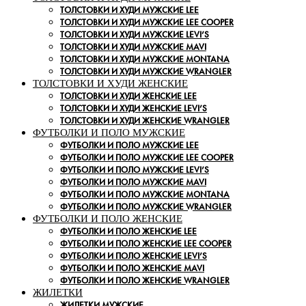
ТОЛСТОВКИ И ХУДИ МУЖСКИЕ LEE
ТОЛСТОВКИ И ХУДИ МУЖСКИЕ LEE COOPER
ТОЛСТОВКИ И ХУДИ МУЖСКИЕ LEVI’S
ТОЛСТОВКИ И ХУДИ МУЖСКИЕ MAVI
ТОЛСТОВКИ И ХУДИ МУЖСКИЕ MONTANA
ТОЛСТОВКИ И ХУДИ МУЖСКИЕ WRANGLER
ТОЛСТОВКИ И ХУДИ ЖЕНСКИЕ
ТОЛСТОВКИ И ХУДИ ЖЕНСКИЕ LEE
ТОЛСТОВКИ И ХУДИ ЖЕНСКИЕ LEVI’S
ТОЛСТОВКИ И ХУДИ ЖЕНСКИЕ WRANGLER
ФУТБОЛКИ И ПОЛО МУЖСКИЕ
ФУТБОЛКИ И ПОЛО МУЖСКИЕ LEE
ФУТБОЛКИ И ПОЛО МУЖСКИЕ LEE COOPER
ФУТБОЛКИ И ПОЛО МУЖСКИЕ LEVI’S
ФУТБОЛКИ И ПОЛО МУЖСКИЕ MAVI
ФУТБОЛКИ И ПОЛО МУЖСКИЕ MONTANA
ФУТБОЛКИ И ПОЛО МУЖСКИЕ WRANGLER
ФУТБОЛКИ И ПОЛО ЖЕНСКИЕ
ФУТБОЛКИ И ПОЛО ЖЕНСКИЕ LEE
ФУТБОЛКИ И ПОЛО ЖЕНСКИЕ LEE COOPER
ФУТБОЛКИ И ПОЛО ЖЕНСКИЕ LEVI’S
ФУТБОЛКИ И ПОЛО ЖЕНСКИЕ MAVI
ФУТБОЛКИ И ПОЛО ЖЕНСКИЕ WRANGLER
ЖИЛЕТКИ
ЖИЛЕТКИ МУЖСКИЕ