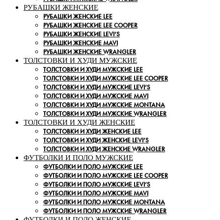
РУБАШКИ ЖЕНСКИЕ
РУБАШКИ ЖЕНСКИЕ LEE
РУБАШКИ ЖЕНСКИЕ LEE COOPER
РУБАШКИ ЖЕНСКИЕ LEVI’S
РУБАШКИ ЖЕНСКИЕ MAVI
РУБАШКИ ЖЕНСКИЕ WRANGLER
ТОЛСТОВКИ И ХУДИ МУЖСКИЕ
ТОЛСТОВКИ И ХУДИ МУЖСКИЕ LEE
ТОЛСТОВКИ И ХУДИ МУЖСКИЕ LEE COOPER
ТОЛСТОВКИ И ХУДИ МУЖСКИЕ LEVI’S
ТОЛСТОВКИ И ХУДИ МУЖСКИЕ MAVI
ТОЛСТОВКИ И ХУДИ МУЖСКИЕ MONTANA
ТОЛСТОВКИ И ХУДИ МУЖСКИЕ WRANGLER
ТОЛСТОВКИ И ХУДИ ЖЕНСКИЕ
ТОЛСТОВКИ И ХУДИ ЖЕНСКИЕ LEE
ТОЛСТОВКИ И ХУДИ ЖЕНСКИЕ LEVI’S
ТОЛСТОВКИ И ХУДИ ЖЕНСКИЕ WRANGLER
ФУТБОЛКИ И ПОЛО МУЖСКИЕ
ФУТБОЛКИ И ПОЛО МУЖСКИЕ LEE
ФУТБОЛКИ И ПОЛО МУЖСКИЕ LEE COOPER
ФУТБОЛКИ И ПОЛО МУЖСКИЕ LEVI’S
ФУТБОЛКИ И ПОЛО МУЖСКИЕ MAVI
ФУТБОЛКИ И ПОЛО МУЖСКИЕ MONTANA
ФУТБОЛКИ И ПОЛО МУЖСКИЕ WRANGLER
ФУТБОЛКИ И ПОЛО ЖЕНСКИЕ