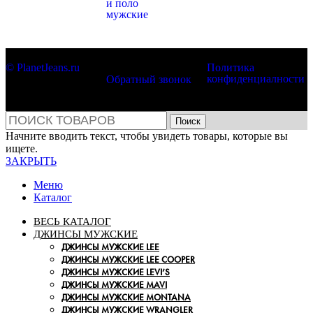
и поло
мужские
© PlanetJeans.ru
Политика
конфиденциалности
Обратный звонок
Поиск
Начните вводить текст, чтобы увидеть товары, которые вы
ищете.
ЗАКРЫТЬ
Меню
Каталог
ВЕСЬ КАТАЛОГ
ДЖИНСЫ МУЖСКИЕ
ДЖИНСЫ МУЖСКИЕ LEE
ДЖИНСЫ МУЖСКИЕ LEE COOPER
ДЖИНСЫ МУЖСКИЕ LEVI’S
ДЖИНСЫ МУЖСКИЕ MAVI
ДЖИНСЫ МУЖСКИЕ MONTANA
ДЖИНСЫ МУЖСКИЕ WRANGLER