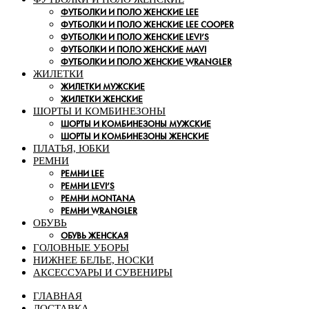
ФУТБОЛКИ И ПОЛО ЖЕНСКИЕ LEE
ФУТБОЛКИ И ПОЛО ЖЕНСКИЕ LEE COOPER
ФУТБОЛКИ И ПОЛО ЖЕНСКИЕ LEVI’S
ФУТБОЛКИ И ПОЛО ЖЕНСКИЕ MAVI
ФУТБОЛКИ И ПОЛО ЖЕНСКИЕ WRANGLER
ЖИЛЕТКИ
ЖИЛЕТКИ МУЖСКИЕ
ЖИЛЕТКИ ЖЕНСКИЕ
ШОРТЫ И КОМБИНЕЗОНЫ
ШОРТЫ И КОМБИНЕЗОНЫ МУЖСКИЕ
ШОРТЫ И КОМБИНЕЗОНЫ ЖЕНСКИЕ
ПЛАТЬЯ, ЮБКИ
РЕМНИ
РЕМНИ LEE
РЕМНИ LEVI’S
РЕМНИ MONTANA
РЕМНИ WRANGLER
ОБУВЬ
ОБУВЬ ЖЕНСКАЯ
ГОЛОВНЫЕ УБОРЫ
НИЖНЕЕ БЕЛЬЕ, НОСКИ
АКСЕССУАРЫ И СУВЕНИРЫ
ГЛАВНАЯ
ДОСТАВКА