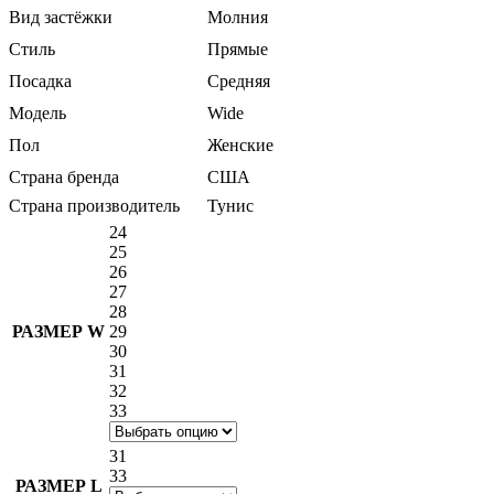
Вид застёжки
Молния
Стиль
Прямые
Посадка
Средняя
Модель
Wide
Пол
Женские
Страна бренда
США
Страна производитель
Тунис
24
25
26
27
28
РАЗМЕР W
29
30
31
32
33
31
33
РАЗМЕР L