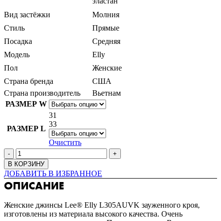
эластан
Вид застёжки
Молния
Стиль
Прямые
Посадка
Средняя
Модель
Elly
Пол
Женские
Страна бренда
США
Страна производитель
Вьетнам
РАЗМЕР W
31
33
РАЗМЕР L
Очистить
В КОРЗИНУ
ДОБАВИТЬ В ИЗБРАННОЕ
ОПИСАНИЕ
Женские джинсы Lee® Elly L305AUVK зауженного кроя,
изготовлены из материала высокого качества. Очень