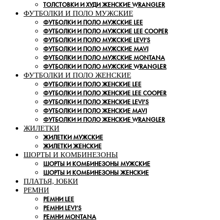
ТОЛСТОВКИ И ХУДИ ЖЕНСКИЕ WRANGLER
ФУТБОЛКИ И ПОЛО МУЖСКИЕ
ФУТБОЛКИ И ПОЛО МУЖСКИЕ LEE
ФУТБОЛКИ И ПОЛО МУЖСКИЕ LEE COOPER
ФУТБОЛКИ И ПОЛО МУЖСКИЕ LEVI’S
ФУТБОЛКИ И ПОЛО МУЖСКИЕ MAVI
ФУТБОЛКИ И ПОЛО МУЖСКИЕ MONTANA
ФУТБОЛКИ И ПОЛО МУЖСКИЕ WRANGLER
ФУТБОЛКИ И ПОЛО ЖЕНСКИЕ
ФУТБОЛКИ И ПОЛО ЖЕНСКИЕ LEE
ФУТБОЛКИ И ПОЛО ЖЕНСКИЕ LEE COOPER
ФУТБОЛКИ И ПОЛО ЖЕНСКИЕ LEVI’S
ФУТБОЛКИ И ПОЛО ЖЕНСКИЕ MAVI
ФУТБОЛКИ И ПОЛО ЖЕНСКИЕ WRANGLER
ЖИЛЕТКИ
ЖИЛЕТКИ МУЖСКИЕ
ЖИЛЕТКИ ЖЕНСКИЕ
ШОРТЫ И КОМБИНЕЗОНЫ
ШОРТЫ И КОМБИНЕЗОНЫ МУЖСКИЕ
ШОРТЫ И КОМБИНЕЗОНЫ ЖЕНСКИЕ
ПЛАТЬЯ, ЮБКИ
РЕМНИ
РЕМНИ LEE
РЕМНИ LEVI’S
РЕМНИ MONTANA