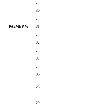
,
30
,
РАЗМЕР W
31
,
32
,
33
,
36
28
,
29