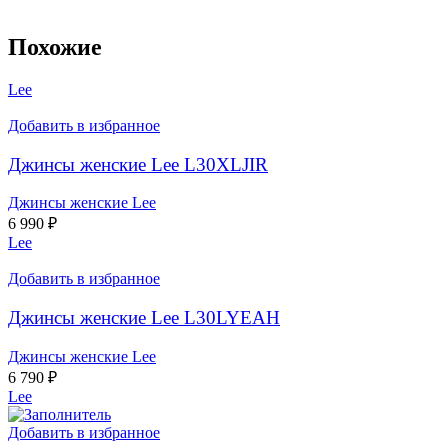
Похожие
Lee
Добавить в избранное
Джинсы женские Lee L30XLJIR
Джинсы женские Lee
6 990
₽
Lee
Добавить в избранное
Джинсы женские Lee L30LYEAH
Джинсы женские Lee
6 790
₽
Lee
Добавить в избранное