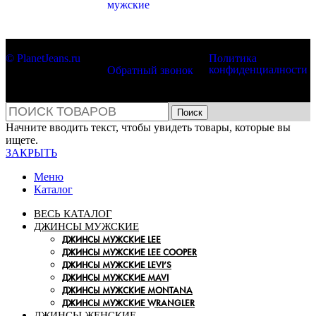
мужские
© PlanetJeans.ru
Политика
конфиденциалности
Обратный звонок
Поиск
Начните вводить текст, чтобы увидеть товары, которые вы
ищете.
ЗАКРЫТЬ
Меню
Каталог
ВЕСЬ КАТАЛОГ
ДЖИНСЫ МУЖСКИЕ
ДЖИНСЫ МУЖСКИЕ LEE
ДЖИНСЫ МУЖСКИЕ LEE COOPER
ДЖИНСЫ МУЖСКИЕ LEVI’S
ДЖИНСЫ МУЖСКИЕ MAVI
ДЖИНСЫ МУЖСКИЕ MONTANA
ДЖИНСЫ МУЖСКИЕ WRANGLER
ДЖИНСЫ ЖЕНСКИЕ