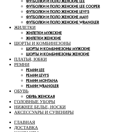
ФУТБОЛКИ И ПОЛО ЖЕНСКИЕ LEE
ФУТБОЛКИ И ПОЛО ЖЕНСКИЕ LEE COOPER
ФУТБОЛКИ И ПОЛО ЖЕНСКИЕ LEVI’S
ФУТБОЛКИ И ПОЛО ЖЕНСКИЕ MAVI
ФУТБОЛКИ И ПОЛО ЖЕНСКИЕ WRANGLER
ЖИЛЕТКИ
ЖИЛЕТКИ МУЖСКИЕ
ЖИЛЕТКИ ЖЕНСКИЕ
ШОРТЫ И КОМБИНЕЗОНЫ
ШОРТЫ И КОМБИНЕЗОНЫ МУЖСКИЕ
ШОРТЫ И КОМБИНЕЗОНЫ ЖЕНСКИЕ
ПЛАТЬЯ, ЮБКИ
РЕМНИ
РЕМНИ LEE
РЕМНИ LEVI’S
РЕМНИ MONTANA
РЕМНИ WRANGLER
ОБУВЬ
ОБУВЬ ЖЕНСКАЯ
ГОЛОВНЫЕ УБОРЫ
НИЖНЕЕ БЕЛЬЕ, НОСКИ
АКСЕССУАРЫ И СУВЕНИРЫ
ГЛАВНАЯ
ДОСТАВКА