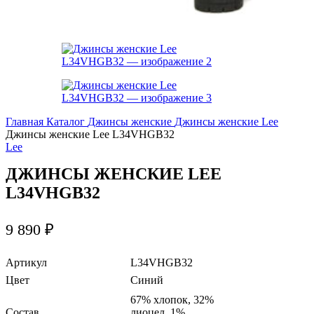
Главная
Каталог
Джинсы женские
Джинсы женские Lee
Джинсы женские Lee L34VHGB32
Lee
ДЖИНСЫ ЖЕНСКИЕ LEE
L34VHGB32
9 890
₽
Артикул
L34VHGB32
Цвет
Синий
67% хлопок, 32%
Состав
лиоцел, 1%