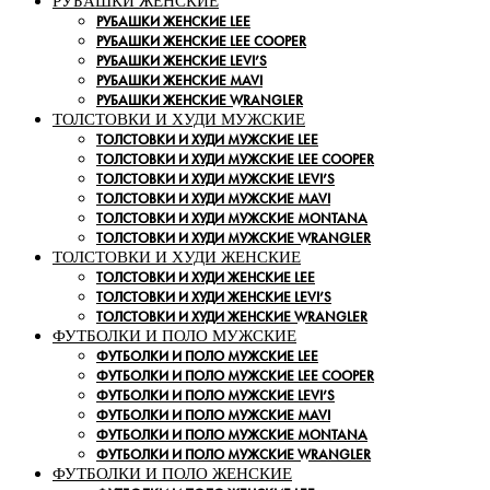
РУБАШКИ ЖЕНСКИЕ
РУБАШКИ ЖЕНСКИЕ LEE
РУБАШКИ ЖЕНСКИЕ LEE COOPER
РУБАШКИ ЖЕНСКИЕ LEVI’S
РУБАШКИ ЖЕНСКИЕ MAVI
РУБАШКИ ЖЕНСКИЕ WRANGLER
ТОЛСТОВКИ И ХУДИ МУЖСКИЕ
ТОЛСТОВКИ И ХУДИ МУЖСКИЕ LEE
ТОЛСТОВКИ И ХУДИ МУЖСКИЕ LEE COOPER
ТОЛСТОВКИ И ХУДИ МУЖСКИЕ LEVI’S
ТОЛСТОВКИ И ХУДИ МУЖСКИЕ MAVI
ТОЛСТОВКИ И ХУДИ МУЖСКИЕ MONTANA
ТОЛСТОВКИ И ХУДИ МУЖСКИЕ WRANGLER
ТОЛСТОВКИ И ХУДИ ЖЕНСКИЕ
ТОЛСТОВКИ И ХУДИ ЖЕНСКИЕ LEE
ТОЛСТОВКИ И ХУДИ ЖЕНСКИЕ LEVI’S
ТОЛСТОВКИ И ХУДИ ЖЕНСКИЕ WRANGLER
ФУТБОЛКИ И ПОЛО МУЖСКИЕ
ФУТБОЛКИ И ПОЛО МУЖСКИЕ LEE
ФУТБОЛКИ И ПОЛО МУЖСКИЕ LEE COOPER
ФУТБОЛКИ И ПОЛО МУЖСКИЕ LEVI’S
ФУТБОЛКИ И ПОЛО МУЖСКИЕ MAVI
ФУТБОЛКИ И ПОЛО МУЖСКИЕ MONTANA
ФУТБОЛКИ И ПОЛО МУЖСКИЕ WRANGLER
ФУТБОЛКИ И ПОЛО ЖЕНСКИЕ