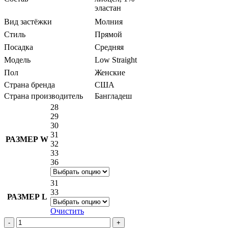
эластан
Вид застёжки
Молния
Стиль
Прямой
Посадка
Средняя
Модель
Low Straight
Пол
Женские
Страна бренда
США
Страна производитель
Бангладеш
28
29
30
31
РАЗМЕР W
32
33
36
31
33
РАЗМЕР L
Очистить