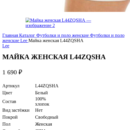
Главная
Каталог
Футболки и поло женские
Футболки и поло
женские Lee
Майка женская L44ZQSHA
Lee
МАЙКА ЖЕНСКАЯ L44ZQSHA
1 690
₽
Артикул
L44ZQSHA
Цвет
Белый
100%
Состав
хлопок
Вид застёжки
Нет
Покрой
Свободный
Пол
Женская