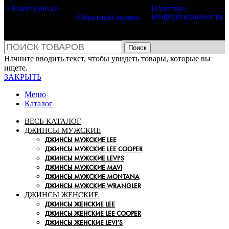
© PlanetJeans.ru
Политика
конфиденциалности
Обратный звонок
Поиск
Начните вводить текст, чтобы увидеть товары, которые вы
ищете.
ЗАКРЫТЬ
Меню
Каталог
ВЕСЬ КАТАЛОГ
ДЖИНСЫ МУЖСКИЕ
ДЖИНСЫ МУЖСКИЕ LEE
ДЖИНСЫ МУЖСКИЕ LEE COOPER
ДЖИНСЫ МУЖСКИЕ LEVI’S
ДЖИНСЫ МУЖСКИЕ MAVI
ДЖИНСЫ МУЖСКИЕ MONTANA
ДЖИНСЫ МУЖСКИЕ WRANGLER
ДЖИНСЫ ЖЕНСКИЕ
ДЖИНСЫ ЖЕНСКИЕ LEE
ДЖИНСЫ ЖЕНСКИЕ LEE COOPER
ДЖИНСЫ ЖЕНСКИЕ LEVI’S