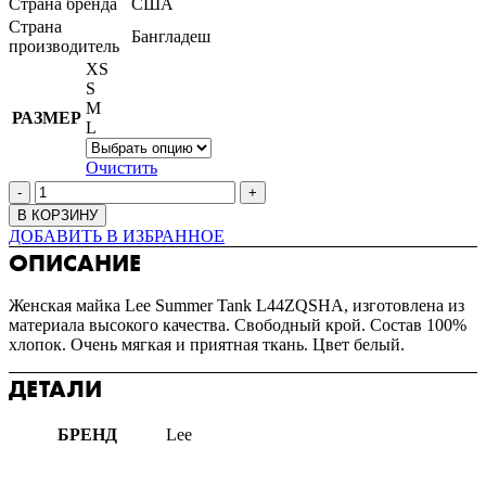
Страна бренда
США
Страна
Бангладеш
производитель
XS
S
M
РАЗМЕР
L
Очистить
В КОРЗИНУ
ДОБАВИТЬ В ИЗБРАННОЕ
ОПИСАНИЕ
Женская майка Lee Summer Tank L44ZQSHA, изготовлена из
материала высокого качества. Свободный крой. Состав 100%
хлопок. Очень мягкая и приятная ткань. Цвет белый.
ДЕТАЛИ
БРЕНД
Lee