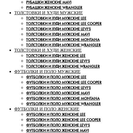
РУБАШКИ ЖЕНСКИЕ MAVI
РУБАШКИ ЖЕНСКИЕ WRANGLER
ТОЛСТОВКИ И ХУДИ МУЖСКИЕ
ТОЛСТОВКИ И ХУДИ МУЖСКИЕ LEE
ТОЛСТОВКИ И ХУДИ МУЖСКИЕ LEE COOPER
ТОЛСТОВКИ И ХУДИ МУЖСКИЕ LEVI’S
ТОЛСТОВКИ И ХУДИ МУЖСКИЕ MAVI
ТОЛСТОВКИ И ХУДИ МУЖСКИЕ MONTANA
ТОЛСТОВКИ И ХУДИ МУЖСКИЕ WRANGLER
ТОЛСТОВКИ И ХУДИ ЖЕНСКИЕ
ТОЛСТОВКИ И ХУДИ ЖЕНСКИЕ LEE
ТОЛСТОВКИ И ХУДИ ЖЕНСКИЕ LEVI’S
ТОЛСТОВКИ И ХУДИ ЖЕНСКИЕ WRANGLER
ФУТБОЛКИ И ПОЛО МУЖСКИЕ
ФУТБОЛКИ И ПОЛО МУЖСКИЕ LEE
ФУТБОЛКИ И ПОЛО МУЖСКИЕ LEE COOPER
ФУТБОЛКИ И ПОЛО МУЖСКИЕ LEVI’S
ФУТБОЛКИ И ПОЛО МУЖСКИЕ MAVI
ФУТБОЛКИ И ПОЛО МУЖСКИЕ MONTANA
ФУТБОЛКИ И ПОЛО МУЖСКИЕ WRANGLER
ФУТБОЛКИ И ПОЛО ЖЕНСКИЕ
ФУТБОЛКИ И ПОЛО ЖЕНСКИЕ LEE
ФУТБОЛКИ И ПОЛО ЖЕНСКИЕ LEE COOPER
ФУТБОЛКИ И ПОЛО ЖЕНСКИЕ LEVI’S
ФУТБОЛКИ И ПОЛО ЖЕНСКИЕ MAVI