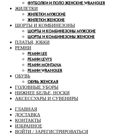
ФУТБОЛКИ И ПОЛО ЖЕНСКИЕ WRANGLER
ЖИЛЕТКИ
ЖИЛЕТКИ МУЖСКИЕ
ЖИЛЕТКИ ЖЕНСКИЕ
ШОРТЫ И КОМБИНЕЗОНЫ
ШОРТЫ И КОМБИНЕЗОНЫ МУЖСКИЕ
ШОРТЫ И КОМБИНЕЗОНЫ ЖЕНСКИЕ
ПЛАТЬЯ, ЮБКИ
РЕМНИ
РЕМНИ LEE
РЕМНИ LEVI’S
РЕМНИ MONTANA
РЕМНИ WRANGLER
ОБУВЬ
ОБУВЬ ЖЕНСКАЯ
ГОЛОВНЫЕ УБОРЫ
НИЖНЕЕ БЕЛЬЕ, НОСКИ
АКСЕССУАРЫ И СУВЕНИРЫ
ГЛАВНАЯ
ДОСТАВКА
КОНТАКТЫ
ИЗБРАННОЕ
ВОЙТИ / ЗАРЕГИСТРИРОВАТЬСЯ