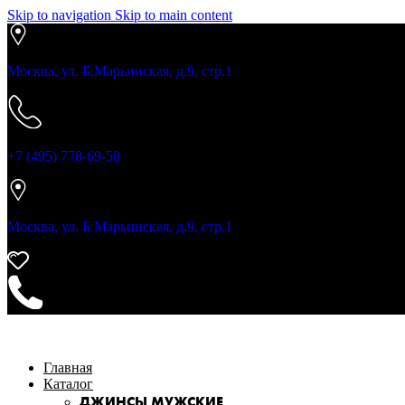
Skip to navigation
Skip to main content
Москва, ул. Б.Марьинская, д.9, стр.1
+7 (495) 778-69-58
Москва, ул. Б.Марьинская, д.9, стр.1
Главная
Каталог
ДЖИНСЫ МУЖСКИЕ