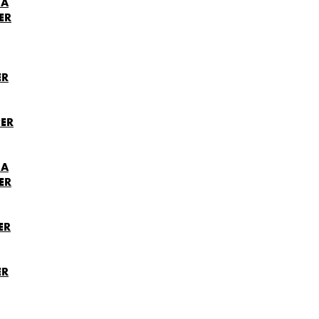
NA
ER
ER
ER
NA
ER
ER
ER