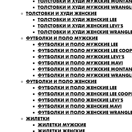
ТОЛСТОВКИ И ХУДИ МУЖСКИЕ MONTA
ТОЛСТОВКИ И ХУДИ МУЖСКИЕ WRANGL
ТОЛСТОВКИ И ХУДИ ЖЕНСКИЕ
ТОЛСТОВКИ И ХУДИ ЖЕНСКИЕ LEE
ТОЛСТОВКИ И ХУДИ ЖЕНСКИЕ LEVI’S
ТОЛСТОВКИ И ХУДИ ЖЕНСКИЕ WRANGL
ФУТБОЛКИ И ПОЛО МУЖСКИЕ
ФУТБОЛКИ И ПОЛО МУЖСКИЕ LEE
ФУТБОЛКИ И ПОЛО МУЖСКИЕ LEE COOP
ФУТБОЛКИ И ПОЛО МУЖСКИЕ LEVI’S
ФУТБОЛКИ И ПОЛО МУЖСКИЕ MAVI
ФУТБОЛКИ И ПОЛО МУЖСКИЕ MONTA
ФУТБОЛКИ И ПОЛО МУЖСКИЕ WRANGL
ФУТБОЛКИ И ПОЛО ЖЕНСКИЕ
ФУТБОЛКИ И ПОЛО ЖЕНСКИЕ LEE
ФУТБОЛКИ И ПОЛО ЖЕНСКИЕ LEE COOP
ФУТБОЛКИ И ПОЛО ЖЕНСКИЕ LEVI’S
ФУТБОЛКИ И ПОЛО ЖЕНСКИЕ MAVI
ФУТБОЛКИ И ПОЛО ЖЕНСКИЕ WRANGL
ЖИЛЕТКИ
ЖИЛЕТКИ МУЖСКИЕ
ЖИЛЕТКИ ЖЕНСКИЕ