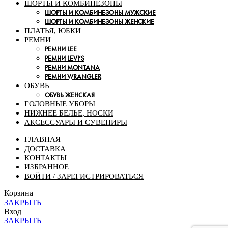
ШОРТЫ И КОМБИНЕЗОНЫ
ШОРТЫ И КОМБИНЕЗОНЫ МУЖСКИЕ
ШОРТЫ И КОМБИНЕЗОНЫ ЖЕНСКИЕ
ПЛАТЬЯ, ЮБКИ
РЕМНИ
РЕМНИ LEE
РЕМНИ LEVI’S
РЕМНИ MONTANA
РЕМНИ WRANGLER
ОБУВЬ
ОБУВЬ ЖЕНСКАЯ
ГОЛОВНЫЕ УБОРЫ
НИЖНЕЕ БЕЛЬЕ, НОСКИ
АКСЕССУАРЫ И СУВЕНИРЫ
ГЛАВНАЯ
ДОСТАВКА
КОНТАКТЫ
ИЗБРАННОЕ
ВОЙТИ / ЗАРЕГИСТРИРОВАТЬСЯ
Корзина
ЗАКРЫТЬ
Вход
ЗАКРЫТЬ