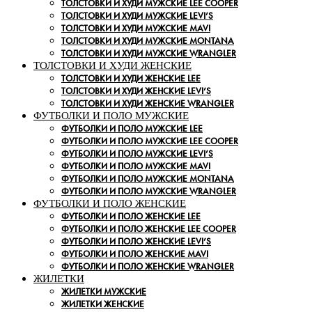
ТОЛСТОВКИ И ХУДИ МУЖСКИЕ LEE COOPER
ТОЛСТОВКИ И ХУДИ МУЖСКИЕ LEVI’S
ТОЛСТОВКИ И ХУДИ МУЖСКИЕ MAVI
ТОЛСТОВКИ И ХУДИ МУЖСКИЕ MONTANA
ТОЛСТОВКИ И ХУДИ МУЖСКИЕ WRANGLER
ТОЛСТОВКИ И ХУДИ ЖЕНСКИЕ
ТОЛСТОВКИ И ХУДИ ЖЕНСКИЕ LEE
ТОЛСТОВКИ И ХУДИ ЖЕНСКИЕ LEVI’S
ТОЛСТОВКИ И ХУДИ ЖЕНСКИЕ WRANGLER
ФУТБОЛКИ И ПОЛО МУЖСКИЕ
ФУТБОЛКИ И ПОЛО МУЖСКИЕ LEE
ФУТБОЛКИ И ПОЛО МУЖСКИЕ LEE COOPER
ФУТБОЛКИ И ПОЛО МУЖСКИЕ LEVI’S
ФУТБОЛКИ И ПОЛО МУЖСКИЕ MAVI
ФУТБОЛКИ И ПОЛО МУЖСКИЕ MONTANA
ФУТБОЛКИ И ПОЛО МУЖСКИЕ WRANGLER
ФУТБОЛКИ И ПОЛО ЖЕНСКИЕ
ФУТБОЛКИ И ПОЛО ЖЕНСКИЕ LEE
ФУТБОЛКИ И ПОЛО ЖЕНСКИЕ LEE COOPER
ФУТБОЛКИ И ПОЛО ЖЕНСКИЕ LEVI’S
ФУТБОЛКИ И ПОЛО ЖЕНСКИЕ MAVI
ФУТБОЛКИ И ПОЛО ЖЕНСКИЕ WRANGLER
ЖИЛЕТКИ
ЖИЛЕТКИ МУЖСКИЕ
ЖИЛЕТКИ ЖЕНСКИЕ