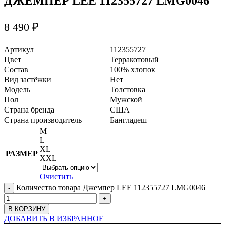
ДЖЕМПЕР LEE 112355727 LMG0046
8 490
₽
Артикул
112355727
Цвет
Терракотовый
Состав
100% хлопок
Вид застёжки
Нет
Модель
Толстовка
Пол
Мужской
Страна бренда
США
Страна производитель
Бангладеш
M
L
XL
РАЗМЕР
XXL
Очистить
Количество товара Джемпер LEE 112355727 LMG0046
В КОРЗИНУ
ДОБАВИТЬ В ИЗБРАННОЕ