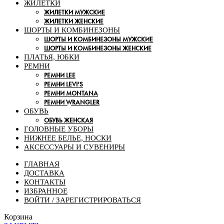
ЖИЛЕТКИ
ЖИЛЕТКИ МУЖСКИЕ
ЖИЛЕТКИ ЖЕНСКИЕ
ШОРТЫ И КОМБИНЕЗОНЫ
ШОРТЫ И КОМБИНЕЗОНЫ МУЖСКИЕ
ШОРТЫ И КОМБИНЕЗОНЫ ЖЕНСКИЕ
ПЛАТЬЯ, ЮБКИ
РЕМНИ
РЕМНИ LEE
РЕМНИ LEVI’S
РЕМНИ MONTANA
РЕМНИ WRANGLER
ОБУВЬ
ОБУВЬ ЖЕНСКАЯ
ГОЛОВНЫЕ УБОРЫ
НИЖНЕЕ БЕЛЬЕ, НОСКИ
АКСЕССУАРЫ И СУВЕНИРЫ
ГЛАВНАЯ
ДОСТАВКА
КОНТАКТЫ
ИЗБРАННОЕ
ВОЙТИ / ЗАРЕГИСТРИРОВАТЬСЯ
Корзина