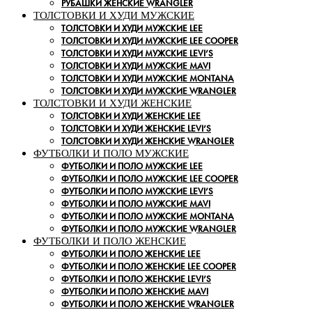
РУБАШКИ ЖЕНСКИЕ WRANGLER
ТОЛСТОВКИ И ХУДИ МУЖСКИЕ
ТОЛСТОВКИ И ХУДИ МУЖСКИЕ LEE
ТОЛСТОВКИ И ХУДИ МУЖСКИЕ LEE COOPER
ТОЛСТОВКИ И ХУДИ МУЖСКИЕ LEVI’S
ТОЛСТОВКИ И ХУДИ МУЖСКИЕ MAVI
ТОЛСТОВКИ И ХУДИ МУЖСКИЕ MONTANA
ТОЛСТОВКИ И ХУДИ МУЖСКИЕ WRANGLER
ТОЛСТОВКИ И ХУДИ ЖЕНСКИЕ
ТОЛСТОВКИ И ХУДИ ЖЕНСКИЕ LEE
ТОЛСТОВКИ И ХУДИ ЖЕНСКИЕ LEVI’S
ТОЛСТОВКИ И ХУДИ ЖЕНСКИЕ WRANGLER
ФУТБОЛКИ И ПОЛО МУЖСКИЕ
ФУТБОЛКИ И ПОЛО МУЖСКИЕ LEE
ФУТБОЛКИ И ПОЛО МУЖСКИЕ LEE COOPER
ФУТБОЛКИ И ПОЛО МУЖСКИЕ LEVI’S
ФУТБОЛКИ И ПОЛО МУЖСКИЕ MAVI
ФУТБОЛКИ И ПОЛО МУЖСКИЕ MONTANA
ФУТБОЛКИ И ПОЛО МУЖСКИЕ WRANGLER
ФУТБОЛКИ И ПОЛО ЖЕНСКИЕ
ФУТБОЛКИ И ПОЛО ЖЕНСКИЕ LEE
ФУТБОЛКИ И ПОЛО ЖЕНСКИЕ LEE COOPER
ФУТБОЛКИ И ПОЛО ЖЕНСКИЕ LEVI’S
ФУТБОЛКИ И ПОЛО ЖЕНСКИЕ MAVI
ФУТБОЛКИ И ПОЛО ЖЕНСКИЕ WRANGLER