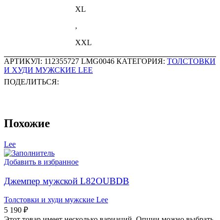
XL
,
XXL
АРТИКУЛ:
112355727 LMG0046
КАТЕГОРИЯ:
ТОЛСТОВКИ
И ХУДИ МУЖСКИЕ LEE
ПОДЕЛИТЬСЯ:
Похожие
Lee
Добавить в избранное
Джемпер мужской L82OUBDB
Толстовки и худи мужские Lee
5 190
₽
Этот товар имеет несколько вариаций. Опции можно выбрать