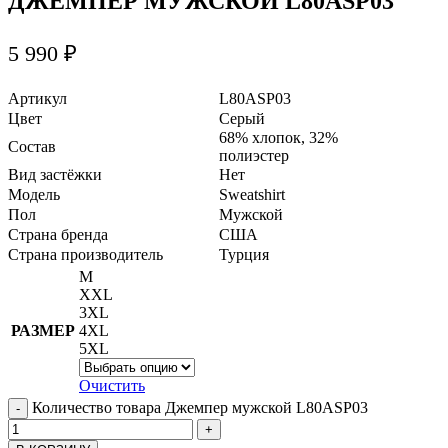
ДЖЕМПЕР МУЖСКОЙ L80ASP03
5 990
₽
Артикул
L80ASP03
Цвет
Серый
68% хлопок, 32%
Состав
полиэстер
Вид застёжки
Нет
Модель
Sweatshirt
Пол
Мужской
Страна бренда
США
Страна производитель
Турция
M
XXL
3XL
РАЗМЕР
4XL
5XL
Очистить
Количество товара Джемпер мужской L80ASP03