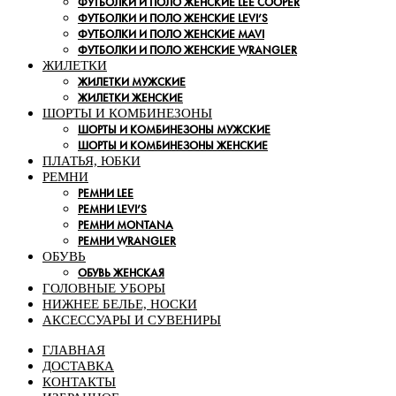
ФУТБОЛКИ И ПОЛО ЖЕНСКИЕ LEE COOPER
ФУТБОЛКИ И ПОЛО ЖЕНСКИЕ LEVI’S
ФУТБОЛКИ И ПОЛО ЖЕНСКИЕ MAVI
ФУТБОЛКИ И ПОЛО ЖЕНСКИЕ WRANGLER
ЖИЛЕТКИ
ЖИЛЕТКИ МУЖСКИЕ
ЖИЛЕТКИ ЖЕНСКИЕ
ШОРТЫ И КОМБИНЕЗОНЫ
ШОРТЫ И КОМБИНЕЗОНЫ МУЖСКИЕ
ШОРТЫ И КОМБИНЕЗОНЫ ЖЕНСКИЕ
ПЛАТЬЯ, ЮБКИ
РЕМНИ
РЕМНИ LEE
РЕМНИ LEVI’S
РЕМНИ MONTANA
РЕМНИ WRANGLER
ОБУВЬ
ОБУВЬ ЖЕНСКАЯ
ГОЛОВНЫЕ УБОРЫ
НИЖНЕЕ БЕЛЬЕ, НОСКИ
АКСЕССУАРЫ И СУВЕНИРЫ
ГЛАВНАЯ
ДОСТАВКА
КОНТАКТЫ