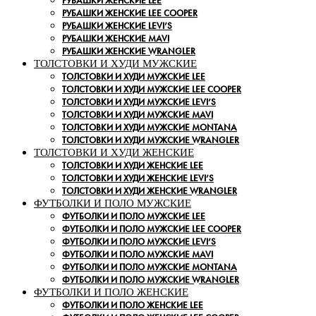
РУБАШКИ ЖЕНСКИЕ LEE
РУБАШКИ ЖЕНСКИЕ LEE COOPER
РУБАШКИ ЖЕНСКИЕ LEVI’S
РУБАШКИ ЖЕНСКИЕ MAVI
РУБАШКИ ЖЕНСКИЕ WRANGLER
ТОЛСТОВКИ И ХУДИ МУЖСКИЕ
ТОЛСТОВКИ И ХУДИ МУЖСКИЕ LEE
ТОЛСТОВКИ И ХУДИ МУЖСКИЕ LEE COOPER
ТОЛСТОВКИ И ХУДИ МУЖСКИЕ LEVI’S
ТОЛСТОВКИ И ХУДИ МУЖСКИЕ MAVI
ТОЛСТОВКИ И ХУДИ МУЖСКИЕ MONTANA
ТОЛСТОВКИ И ХУДИ МУЖСКИЕ WRANGLER
ТОЛСТОВКИ И ХУДИ ЖЕНСКИЕ
ТОЛСТОВКИ И ХУДИ ЖЕНСКИЕ LEE
ТОЛСТОВКИ И ХУДИ ЖЕНСКИЕ LEVI’S
ТОЛСТОВКИ И ХУДИ ЖЕНСКИЕ WRANGLER
ФУТБОЛКИ И ПОЛО МУЖСКИЕ
ФУТБОЛКИ И ПОЛО МУЖСКИЕ LEE
ФУТБОЛКИ И ПОЛО МУЖСКИЕ LEE COOPER
ФУТБОЛКИ И ПОЛО МУЖСКИЕ LEVI’S
ФУТБОЛКИ И ПОЛО МУЖСКИЕ MAVI
ФУТБОЛКИ И ПОЛО МУЖСКИЕ MONTANA
ФУТБОЛКИ И ПОЛО МУЖСКИЕ WRANGLER
ФУТБОЛКИ И ПОЛО ЖЕНСКИЕ
ФУТБОЛКИ И ПОЛО ЖЕНСКИЕ LEE