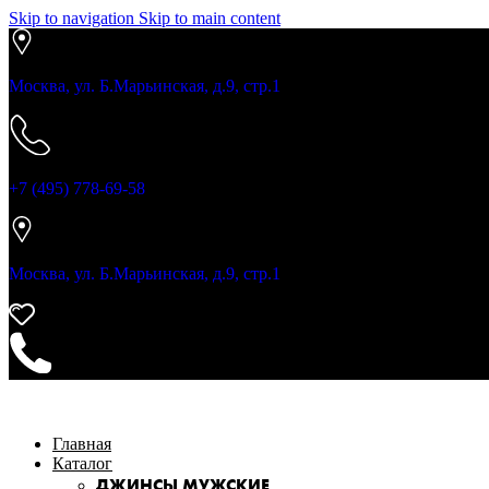
Skip to navigation
Skip to main content
Москва, ул. Б.Марьинская, д.9, стр.1
+7 (495) 778-69-58
Москва, ул. Б.Марьинская, д.9, стр.1
Главная
Каталог
ДЖИНСЫ МУЖСКИЕ