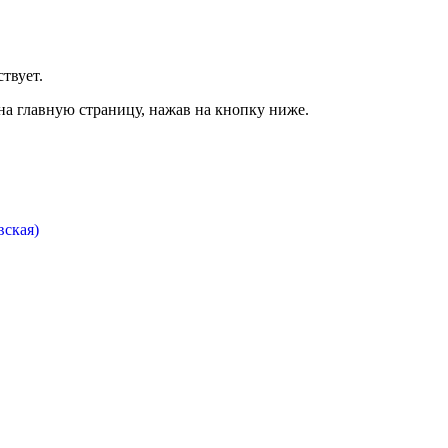
твует.
на главную страницу, нажав на кнопку ниже.
вская)