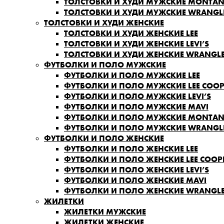
ТОЛСТОВКИ И ХУДИ МУЖСКИЕ MONTA
ТОЛСТОВКИ И ХУДИ МУЖСКИЕ WRANGL
ТОЛСТОВКИ И ХУДИ ЖЕНСКИЕ
ТОЛСТОВКИ И ХУДИ ЖЕНСКИЕ LEE
ТОЛСТОВКИ И ХУДИ ЖЕНСКИЕ LEVI’S
ТОЛСТОВКИ И ХУДИ ЖЕНСКИЕ WRANGL
ФУТБОЛКИ И ПОЛО МУЖСКИЕ
ФУТБОЛКИ И ПОЛО МУЖСКИЕ LEE
ФУТБОЛКИ И ПОЛО МУЖСКИЕ LEE COOP
ФУТБОЛКИ И ПОЛО МУЖСКИЕ LEVI’S
ФУТБОЛКИ И ПОЛО МУЖСКИЕ MAVI
ФУТБОЛКИ И ПОЛО МУЖСКИЕ MONTA
ФУТБОЛКИ И ПОЛО МУЖСКИЕ WRANGL
ФУТБОЛКИ И ПОЛО ЖЕНСКИЕ
ФУТБОЛКИ И ПОЛО ЖЕНСКИЕ LEE
ФУТБОЛКИ И ПОЛО ЖЕНСКИЕ LEE COOP
ФУТБОЛКИ И ПОЛО ЖЕНСКИЕ LEVI’S
ФУТБОЛКИ И ПОЛО ЖЕНСКИЕ MAVI
ФУТБОЛКИ И ПОЛО ЖЕНСКИЕ WRANGL
ЖИЛЕТКИ
ЖИЛЕТКИ МУЖСКИЕ
ЖИЛЕТКИ ЖЕНСКИЕ