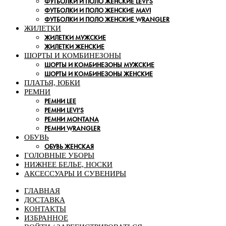
ФУТБОЛКИ И ПОЛО ЖЕНСКИЕ LEVI’S
ФУТБОЛКИ И ПОЛО ЖЕНСКИЕ MAVI
ФУТБОЛКИ И ПОЛО ЖЕНСКИЕ WRANGLER
ЖИЛЕТКИ
ЖИЛЕТКИ МУЖСКИЕ
ЖИЛЕТКИ ЖЕНСКИЕ
ШОРТЫ И КОМБИНЕЗОНЫ
ШОРТЫ И КОМБИНЕЗОНЫ МУЖСКИЕ
ШОРТЫ И КОМБИНЕЗОНЫ ЖЕНСКИЕ
ПЛАТЬЯ, ЮБКИ
РЕМНИ
РЕМНИ LEE
РЕМНИ LEVI’S
РЕМНИ MONTANA
РЕМНИ WRANGLER
ОБУВЬ
ОБУВЬ ЖЕНСКАЯ
ГОЛОВНЫЕ УБОРЫ
НИЖНЕЕ БЕЛЬЕ, НОСКИ
АКСЕССУАРЫ И СУВЕНИРЫ
ГЛАВНАЯ
ДОСТАВКА
КОНТАКТЫ
ИЗБРАННОЕ