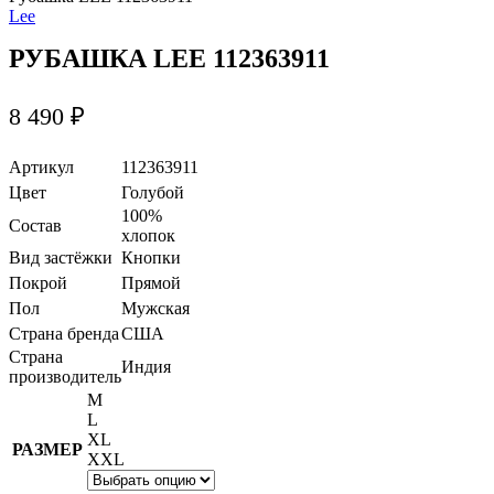
Lee
РУБАШКА LEE 112363911
8 490
₽
Артикул
112363911
Цвет
Голубой
100%
Состав
хлопок
Вид застёжки
Кнопки
Покрой
Прямой
Пол
Мужская
Страна бренда
США
Страна
Индия
производитель
M
L
XL
РАЗМЕР
XXL