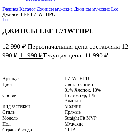
Главная
Каталог
Джинсы мужские
Джинсы мужские Lee
Джинсы LEE L71WTHPU
Lee
ДЖИНСЫ LEE L71WTHPU
12 990
₽
Первоначальная цена составляла 12
990 ₽.
11 990
₽
Текущая цена: 11 990 ₽.
Артикул
L71WTHPU
Цвет
Светло-синий
81% Хлопок, 18%
Состав
Полиэстер, 1%
Эластан
Вид застёжки
Молния
Стиль
Прямые
Модель
Straight Fit MVP
Пол
Мужские
Страна бренда
США