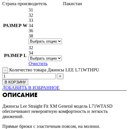
Страна производитель
Пакистан
31
32
33
РАЗМЕР W
34
36
38
32
34
РАЗМЕР L
Очистить
Количество товара Джинсы LEE L71WTHPU
В КОРЗИНУ
ДОБАВИТЬ В ИЗБРАННОЕ
ОПИСАНИЕ
Джинсы Lee Straight Fit XM General модель L71WTASD
обеспечивают невероятную комфортность и легкость
движений.
Прямые брюки с эластичным поясом, на молнии.