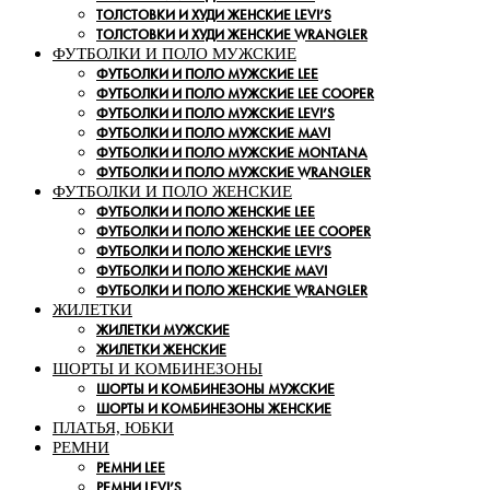
ТОЛСТОВКИ И ХУДИ ЖЕНСКИЕ LEVI’S
ТОЛСТОВКИ И ХУДИ ЖЕНСКИЕ WRANGLER
ФУТБОЛКИ И ПОЛО МУЖСКИЕ
ФУТБОЛКИ И ПОЛО МУЖСКИЕ LEE
ФУТБОЛКИ И ПОЛО МУЖСКИЕ LEE COOPER
ФУТБОЛКИ И ПОЛО МУЖСКИЕ LEVI’S
ФУТБОЛКИ И ПОЛО МУЖСКИЕ MAVI
ФУТБОЛКИ И ПОЛО МУЖСКИЕ MONTANA
ФУТБОЛКИ И ПОЛО МУЖСКИЕ WRANGLER
ФУТБОЛКИ И ПОЛО ЖЕНСКИЕ
ФУТБОЛКИ И ПОЛО ЖЕНСКИЕ LEE
ФУТБОЛКИ И ПОЛО ЖЕНСКИЕ LEE COOPER
ФУТБОЛКИ И ПОЛО ЖЕНСКИЕ LEVI’S
ФУТБОЛКИ И ПОЛО ЖЕНСКИЕ MAVI
ФУТБОЛКИ И ПОЛО ЖЕНСКИЕ WRANGLER
ЖИЛЕТКИ
ЖИЛЕТКИ МУЖСКИЕ
ЖИЛЕТКИ ЖЕНСКИЕ
ШОРТЫ И КОМБИНЕЗОНЫ
ШОРТЫ И КОМБИНЕЗОНЫ МУЖСКИЕ
ШОРТЫ И КОМБИНЕЗОНЫ ЖЕНСКИЕ
ПЛАТЬЯ, ЮБКИ
РЕМНИ
РЕМНИ LEE
РЕМНИ LEVI’S