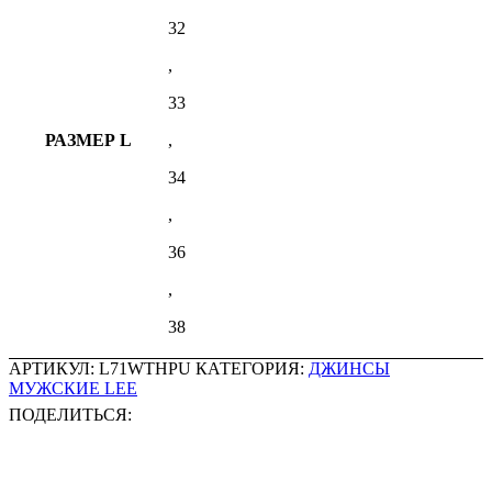
32
,
33
РАЗМЕР L
,
34
,
36
,
38
АРТИКУЛ:
L71WTHPU
КАТЕГОРИЯ:
ДЖИНСЫ
МУЖСКИЕ LEE
ПОДЕЛИТЬСЯ: