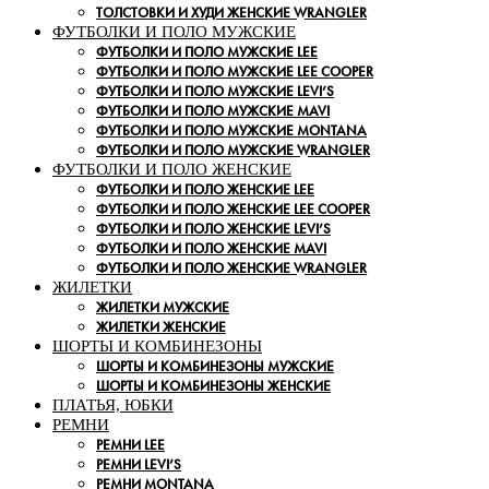
ТОЛСТОВКИ И ХУДИ ЖЕНСКИЕ WRANGLER
ФУТБОЛКИ И ПОЛО МУЖСКИЕ
ФУТБОЛКИ И ПОЛО МУЖСКИЕ LEE
ФУТБОЛКИ И ПОЛО МУЖСКИЕ LEE COOPER
ФУТБОЛКИ И ПОЛО МУЖСКИЕ LEVI’S
ФУТБОЛКИ И ПОЛО МУЖСКИЕ MAVI
ФУТБОЛКИ И ПОЛО МУЖСКИЕ MONTANA
ФУТБОЛКИ И ПОЛО МУЖСКИЕ WRANGLER
ФУТБОЛКИ И ПОЛО ЖЕНСКИЕ
ФУТБОЛКИ И ПОЛО ЖЕНСКИЕ LEE
ФУТБОЛКИ И ПОЛО ЖЕНСКИЕ LEE COOPER
ФУТБОЛКИ И ПОЛО ЖЕНСКИЕ LEVI’S
ФУТБОЛКИ И ПОЛО ЖЕНСКИЕ MAVI
ФУТБОЛКИ И ПОЛО ЖЕНСКИЕ WRANGLER
ЖИЛЕТКИ
ЖИЛЕТКИ МУЖСКИЕ
ЖИЛЕТКИ ЖЕНСКИЕ
ШОРТЫ И КОМБИНЕЗОНЫ
ШОРТЫ И КОМБИНЕЗОНЫ МУЖСКИЕ
ШОРТЫ И КОМБИНЕЗОНЫ ЖЕНСКИЕ
ПЛАТЬЯ, ЮБКИ
РЕМНИ
РЕМНИ LEE
РЕМНИ LEVI’S
РЕМНИ MONTANA