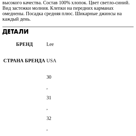
высокого качества. Состав 100% хлопок. Цвет светло-синий.
Вид застежки молния. Клепки на передних карманах
омеднены. Посадка средняя плюс. Шикарные джинсы на
каждый день.
ДЕТАЛИ
БРЕНД
Lee
СТРАНА БРЕНДА
USA
30
,
31
,
32
,