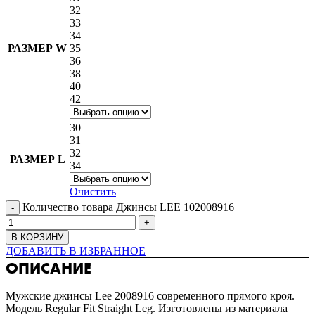
32
33
34
РАЗМЕР W
35
36
38
40
42
30
31
32
РАЗМЕР L
34
Очистить
Количество товара Джинсы LEE 102008916
В КОРЗИНУ
ДОБАВИТЬ В ИЗБРАННОЕ
ОПИСАНИЕ
Мужские джинсы Lee 2008916 современного прямого кроя.
Модель Regular Fit Straight Leg. Изготовлены из материала