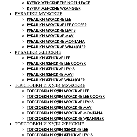
КУРТКИ ЖЕНСКИЕ THE NORTH FACE
КУРТКИ ЖЕНСКИЕ WRANGLER
РУБАШКИ МУЖСКИЕ
РУБАШКИ МУЖСКИЕ LEE
РУБАШКИ МУЖСКИЕ LEE COOPER
РУБАШКИ МУЖСКИЕ LEVI’S
РУБАШКИ МУЖСКИЕ MAVI
РУБАШКИ МУЖСКИЕ MONTANA
РУБАШКИ МУЖСКИЕ WRANGLER
РУБАШКИ ЖЕНСКИЕ
РУБАШКИ ЖЕНСКИЕ LEE
РУБАШКИ ЖЕНСКИЕ LEE COOPER
РУБАШКИ ЖЕНСКИЕ LEVI’S
РУБАШКИ ЖЕНСКИЕ MAVI
РУБАШКИ ЖЕНСКИЕ WRANGLER
ТОЛСТОВКИ И ХУДИ МУЖСКИЕ
ТОЛСТОВКИ И ХУДИ МУЖСКИЕ LEE
ТОЛСТОВКИ И ХУДИ МУЖСКИЕ LEE COOPER
ТОЛСТОВКИ И ХУДИ МУЖСКИЕ LEVI’S
ТОЛСТОВКИ И ХУДИ МУЖСКИЕ MAVI
ТОЛСТОВКИ И ХУДИ МУЖСКИЕ MONTANA
ТОЛСТОВКИ И ХУДИ МУЖСКИЕ WRANGLER
ТОЛСТОВКИ И ХУДИ ЖЕНСКИЕ
ТОЛСТОВКИ И ХУДИ ЖЕНСКИЕ LEE
ТОЛСТОВКИ И ХУДИ ЖЕНСКИЕ LEVI’S