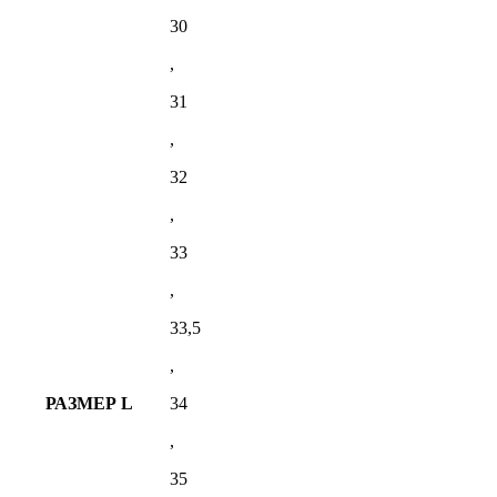
30
,
31
,
32
,
33
,
33,5
,
РАЗМЕР L
34
,
35