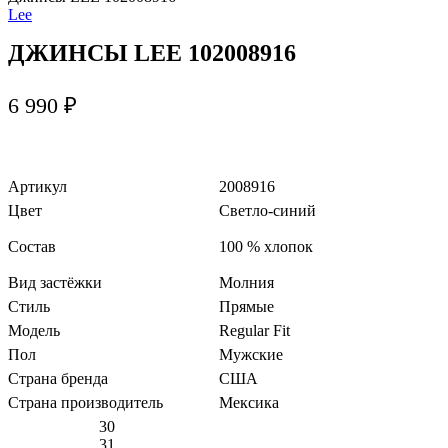
Lee
ДЖИНСЫ LEE 102008916
6 990
₽
Артикул
2008916
Цвет
Светло-синий
Состав
100 % хлопок
Вид застёжки
Молния
Стиль
Прямые
Модель
Regular Fit
Пол
Мужские
Страна бренда
США
Страна производитель
Мексика
30
31