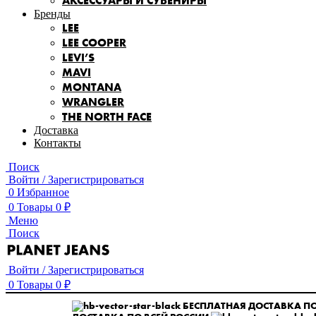
АКСЕССУАРЫ И СУВЕНИРЫ
Бренды
LEE
LEE COOPER
LEVI’S
MAVI
MONTANA
WRANGLER
THE NORTH FACE
Доставка
Контакты
Поиск
Войти / Зарегистрироваться
0
Избранное
0
Товары
0
₽
Меню
Поиск
Войти / Зарегистрироваться
0
Товары
0
₽
БЕСПЛАТНАЯ ДОСТАВКА ПО