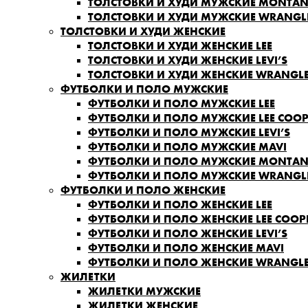
ТОЛСТОВКИ И ХУДИ МУЖСКИЕ MONTA
ТОЛСТОВКИ И ХУДИ МУЖСКИЕ WRANGL
ТОЛСТОВКИ И ХУДИ ЖЕНСКИЕ
ТОЛСТОВКИ И ХУДИ ЖЕНСКИЕ LEE
ТОЛСТОВКИ И ХУДИ ЖЕНСКИЕ LEVI’S
ТОЛСТОВКИ И ХУДИ ЖЕНСКИЕ WRANGL
ФУТБОЛКИ И ПОЛО МУЖСКИЕ
ФУТБОЛКИ И ПОЛО МУЖСКИЕ LEE
ФУТБОЛКИ И ПОЛО МУЖСКИЕ LEE COOP
ФУТБОЛКИ И ПОЛО МУЖСКИЕ LEVI’S
ФУТБОЛКИ И ПОЛО МУЖСКИЕ MAVI
ФУТБОЛКИ И ПОЛО МУЖСКИЕ MONTA
ФУТБОЛКИ И ПОЛО МУЖСКИЕ WRANGL
ФУТБОЛКИ И ПОЛО ЖЕНСКИЕ
ФУТБОЛКИ И ПОЛО ЖЕНСКИЕ LEE
ФУТБОЛКИ И ПОЛО ЖЕНСКИЕ LEE COOP
ФУТБОЛКИ И ПОЛО ЖЕНСКИЕ LEVI’S
ФУТБОЛКИ И ПОЛО ЖЕНСКИЕ MAVI
ФУТБОЛКИ И ПОЛО ЖЕНСКИЕ WRANGL
ЖИЛЕТКИ
ЖИЛЕТКИ МУЖСКИЕ
ЖИЛЕТКИ ЖЕНСКИЕ