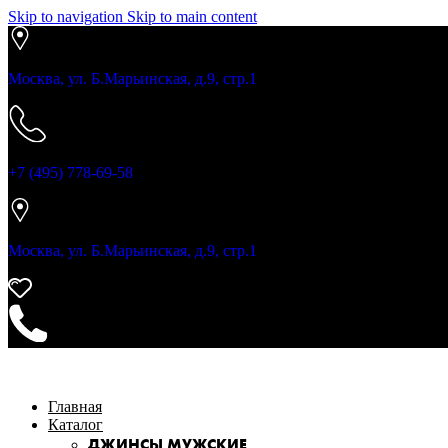
Skip to navigation
Skip to main content
Москва, ул. Б.Марьинская, д.9, стр.1
+7 (495) 778-69-58
Москва, ул. Б.Марьинская, д.9, стр.1
Главная
Каталог
ДЖИНСЫ МУЖСКИЕ