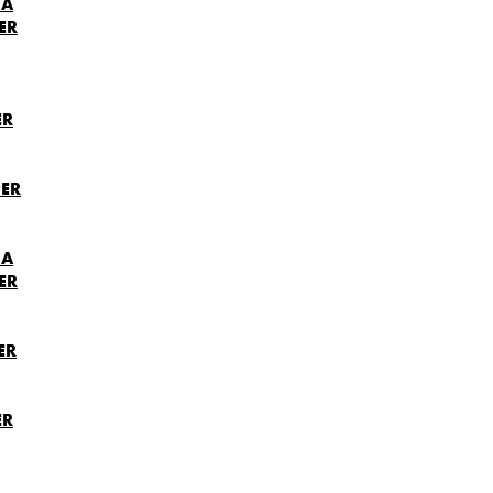
NA
ER
ER
ER
NA
ER
ER
ER