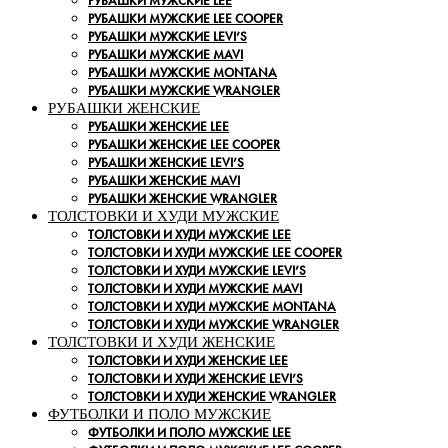
РУБАШКИ МУЖСКИЕ LEE
РУБАШКИ МУЖСКИЕ LEE COOPER
РУБАШКИ МУЖСКИЕ LEVI’S
РУБАШКИ МУЖСКИЕ MAVI
РУБАШКИ МУЖСКИЕ MONTANA
РУБАШКИ МУЖСКИЕ WRANGLER
РУБАШКИ ЖЕНСКИЕ
РУБАШКИ ЖЕНСКИЕ LEE
РУБАШКИ ЖЕНСКИЕ LEE COOPER
РУБАШКИ ЖЕНСКИЕ LEVI’S
РУБАШКИ ЖЕНСКИЕ MAVI
РУБАШКИ ЖЕНСКИЕ WRANGLER
ТОЛСТОВКИ И ХУДИ МУЖСКИЕ
ТОЛСТОВКИ И ХУДИ МУЖСКИЕ LEE
ТОЛСТОВКИ И ХУДИ МУЖСКИЕ LEE COOPER
ТОЛСТОВКИ И ХУДИ МУЖСКИЕ LEVI’S
ТОЛСТОВКИ И ХУДИ МУЖСКИЕ MAVI
ТОЛСТОВКИ И ХУДИ МУЖСКИЕ MONTANA
ТОЛСТОВКИ И ХУДИ МУЖСКИЕ WRANGLER
ТОЛСТОВКИ И ХУДИ ЖЕНСКИЕ
ТОЛСТОВКИ И ХУДИ ЖЕНСКИЕ LEE
ТОЛСТОВКИ И ХУДИ ЖЕНСКИЕ LEVI’S
ТОЛСТОВКИ И ХУДИ ЖЕНСКИЕ WRANGLER
ФУТБОЛКИ И ПОЛО МУЖСКИЕ
ФУТБОЛКИ И ПОЛО МУЖСКИЕ LEE