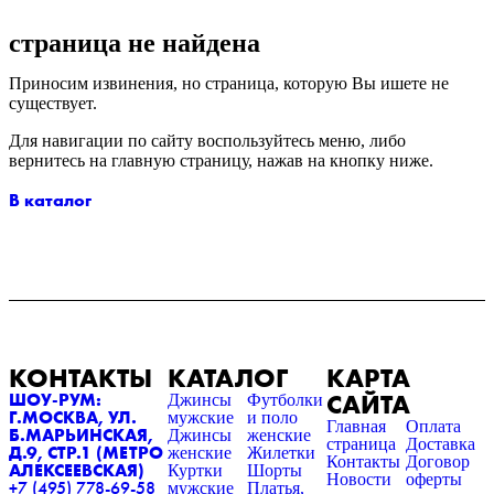
страница не найдена
Приносим извинения, но страница, которую Вы ишете не
существует.
Для навигации по сайту воспользуйтесь меню, либо
вернитесь на главную страницу, нажав на кнопку ниже.
В каталог
КОНТАКТЫ
КАТАЛОГ
КАРТА
САЙТА
ШОУ-РУМ:
Джинсы
Футболки
Г.МОСКВА, УЛ.
мужские
и поло
Главная
Оплата
Б.МАРЬИНСКАЯ,
Джинсы
женские
страница
Доставка
Д.9, СТР.1 (МЕТРО
женские
Жилетки
Контакты
Договор
АЛЕКСЕЕВСКАЯ)
Куртки
Шорты
Новости
оферты
+7 (495) 778-69-58
мужские
Платья,