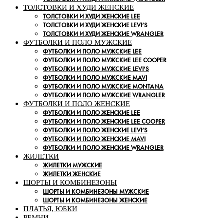
ТОЛСТОВКИ И ХУДИ ЖЕНСКИЕ
ТОЛСТОВКИ И ХУДИ ЖЕНСКИЕ LEE
ТОЛСТОВКИ И ХУДИ ЖЕНСКИЕ LEVI’S
ТОЛСТОВКИ И ХУДИ ЖЕНСКИЕ WRANGLER
ФУТБОЛКИ И ПОЛО МУЖСКИЕ
ФУТБОЛКИ И ПОЛО МУЖСКИЕ LEE
ФУТБОЛКИ И ПОЛО МУЖСКИЕ LEE COOPER
ФУТБОЛКИ И ПОЛО МУЖСКИЕ LEVI’S
ФУТБОЛКИ И ПОЛО МУЖСКИЕ MAVI
ФУТБОЛКИ И ПОЛО МУЖСКИЕ MONTANA
ФУТБОЛКИ И ПОЛО МУЖСКИЕ WRANGLER
ФУТБОЛКИ И ПОЛО ЖЕНСКИЕ
ФУТБОЛКИ И ПОЛО ЖЕНСКИЕ LEE
ФУТБОЛКИ И ПОЛО ЖЕНСКИЕ LEE COOPER
ФУТБОЛКИ И ПОЛО ЖЕНСКИЕ LEVI’S
ФУТБОЛКИ И ПОЛО ЖЕНСКИЕ MAVI
ФУТБОЛКИ И ПОЛО ЖЕНСКИЕ WRANGLER
ЖИЛЕТКИ
ЖИЛЕТКИ МУЖСКИЕ
ЖИЛЕТКИ ЖЕНСКИЕ
ШОРТЫ И КОМБИНЕЗОНЫ
ШОРТЫ И КОМБИНЕЗОНЫ МУЖСКИЕ
ШОРТЫ И КОМБИНЕЗОНЫ ЖЕНСКИЕ
ПЛАТЬЯ, ЮБКИ
РЕМНИ