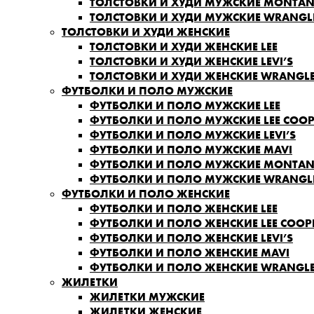
ТОЛСТОВКИ И ХУДИ МУЖСКИЕ MONTA
ТОЛСТОВКИ И ХУДИ МУЖСКИЕ WRANGL
ТОЛСТОВКИ И ХУДИ ЖЕНСКИЕ
ТОЛСТОВКИ И ХУДИ ЖЕНСКИЕ LEE
ТОЛСТОВКИ И ХУДИ ЖЕНСКИЕ LEVI’S
ТОЛСТОВКИ И ХУДИ ЖЕНСКИЕ WRANGL
ФУТБОЛКИ И ПОЛО МУЖСКИЕ
ФУТБОЛКИ И ПОЛО МУЖСКИЕ LEE
ФУТБОЛКИ И ПОЛО МУЖСКИЕ LEE COOP
ФУТБОЛКИ И ПОЛО МУЖСКИЕ LEVI’S
ФУТБОЛКИ И ПОЛО МУЖСКИЕ MAVI
ФУТБОЛКИ И ПОЛО МУЖСКИЕ MONTA
ФУТБОЛКИ И ПОЛО МУЖСКИЕ WRANGL
ФУТБОЛКИ И ПОЛО ЖЕНСКИЕ
ФУТБОЛКИ И ПОЛО ЖЕНСКИЕ LEE
ФУТБОЛКИ И ПОЛО ЖЕНСКИЕ LEE COOP
ФУТБОЛКИ И ПОЛО ЖЕНСКИЕ LEVI’S
ФУТБОЛКИ И ПОЛО ЖЕНСКИЕ MAVI
ФУТБОЛКИ И ПОЛО ЖЕНСКИЕ WRANGL
ЖИЛЕТКИ
ЖИЛЕТКИ МУЖСКИЕ
ЖИЛЕТКИ ЖЕНСКИЕ